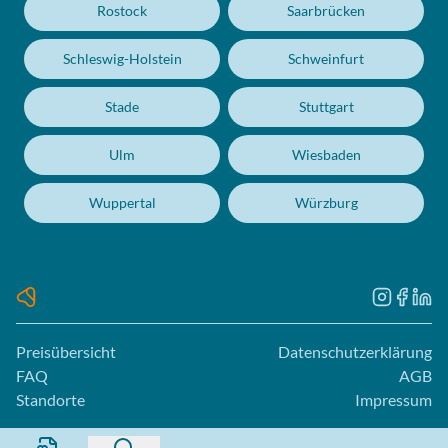
Rostock
Saarbrücken
Schleswig-Holstein
Schweinfurt
Stade
Stuttgart
Ulm
Wiesbaden
Wuppertal
Würzburg
Preisübersicht
Datenschutzerklärung
FAQ
AGB
Standorte
Impressum