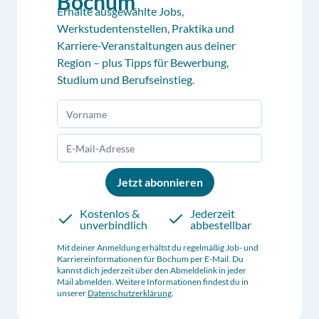
Bochum
Erhalte ausgewählte Jobs,
Werkstudentenstellen, Praktika und
Karriere-Veranstaltungen aus deiner
Region – plus Tipps für Bewerbung,
Studium und Berufseinstieg.
Jetzt abonnieren
Kostenlos &
Jederzeit
unverbindlich
abbestellbar
Mit deiner Anmeldung erhältst du regelmäßig Job- und
Karriereinformationen für
Bochum
per E-Mail. Du
kannst dich jederzeit über den Abmeldelink in jeder
Mail abmelden. Weitere Informationen findest du in
unserer
Datenschutzerklärung
.