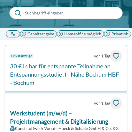
Gehaltsangabe
Homeoffice möglich
Privatjob
vor 1 Tag
Privatanzeige
30 € in bar für entspannte Teilnahme an
Entspannungsstudie :) - Nähe Bochum HBF
- Bochum
vor 1 Tag
Werkstudent (m/w/d) –
Projektmanagement & Digitalisierung
Kunststoffwerk Voerde Hueck & Schade GmbH & Co. KG