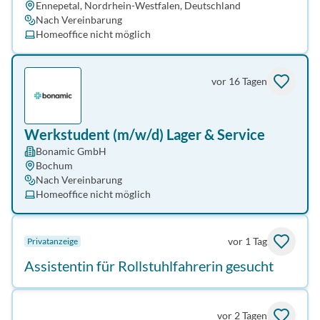
Ennepetal, Nordrhein-Westfalen, Deutschland
Nach Vereinbarung
Homeoffice nicht möglich
vor 16 Tagen
Werkstudent (m/w/d) Lager & Service
Bonamic GmbH
Bochum
Nach Vereinbarung
Homeoffice nicht möglich
vor 1 Tag
Privatanzeige
Assistentin für Rollstuhlfahrerin gesucht
vor 2 Tagen