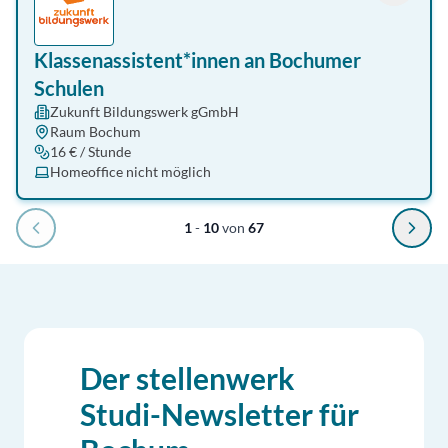
Klassenassistent*innen an Bochumer
Schulen
Zukunft Bildungswerk gGmbH
Raum Bochum
16 € / Stunde
Homeoffice nicht möglich
1
-
10
von
67
Der stellenwerk
Studi-Newsletter für