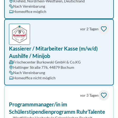
Krefeld, Nordrhein-Westfalen, Deutschland
Nach Vereinbarung
Homeoffice möglich
vor 2 Tagen
Kassierer / Mitarbeiter Kasse (m/w/d)
Aushilfe / Minijob
Frischecenter Burkowski GmbH & Co.KG
Hattinger Straße 776, 44879 Bochum
Nach Vereinbarung
Homeoffice nicht möglich
vor 3 Tagen
Programmmanager/in im
Schülerstipendienprogramm RuhrTalente
Westfälische Hochschule Gelsenkirchen Bocholt