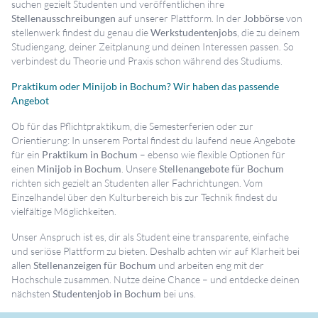
suchen gezielt Studenten und veröffentlichen ihre
Stellenausschreibungen
auf unserer Plattform. In der
Jobbörse
von
stellenwerk findest du genau die
Werkstudentenjobs
, die zu deinem
Studiengang, deiner Zeitplanung und deinen Interessen passen. So
verbindest du Theorie und Praxis schon während des Studiums.
Praktikum oder Minijob in Bochum? Wir haben das passende
Angebot
Ob für das Pflichtpraktikum, die Semesterferien oder zur
Orientierung: In unserem Portal findest du laufend neue Angebote
für ein
Praktikum in Bochum
– ebenso wie flexible Optionen für
einen
Minijob in Bochum
. Unsere
Stellenangebote für Bochum
richten sich gezielt an Studenten aller Fachrichtungen. Vom
Einzelhandel über den Kulturbereich bis zur Technik findest du
vielfältige Möglichkeiten.
Unser Anspruch ist es, dir als Student eine transparente, einfache
und seriöse Plattform zu bieten. Deshalb achten wir auf Klarheit bei
allen
Stellenanzeigen für Bochum
und arbeiten eng mit der
Hochschule zusammen. Nutze deine Chance – und entdecke deinen
nächsten
Studentenjob in Bochum
bei uns.