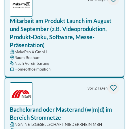
Mitarbeit am Produkt Launch im August
und September (z.B. Videoproduktion,
Produkt-Doku, Software, Messe-
Präsentation)
MakePro X GmbH
Raum Bochum
Nach Vereinbarung
Homeoffice möglich
vor 2 Tagen
Bachelorand oder Masterand (w|m|d) im
Bereich Stromnetze
NGN NETZGESELLSCHAFT NIEDERRHEIN MBH