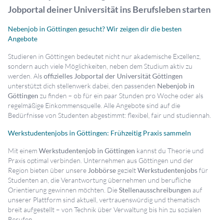
Jobportal deiner Universität ins Berufsleben starten
Nebenjob in Göttingen gesucht? Wir zeigen dir die besten
Angebote
Studieren in Göttingen bedeutet nicht nur akademische Exzellenz,
sondern auch viele Möglichkeiten, neben dem Studium aktiv zu
werden. Als
offizielles Jobportal der Universität Göttingen
unterstützt dich stellenwerk dabei, den passenden
Nebenjob in
Göttingen
zu finden – ob für ein paar Stunden pro Woche oder als
regelmäßige Einkommensquelle. Alle Angebote sind auf die
Bedürfnisse von Studenten abgestimmt: flexibel, fair und studiennah.
Werkstudentenjobs in Göttingen: Frühzeitig Praxis sammeln
Mit einem
Werkstudentenjob in Göttingen
kannst du Theorie und
Praxis optimal verbinden. Unternehmen aus Göttingen und der
Region bieten über unsere
Jobbörse
gezielt
Werkstudentenjobs
für
Studenten an, die Verantwortung übernehmen und berufliche
Orientierung gewinnen möchten. Die
Stellenausschreibungen
auf
unserer Plattform sind aktuell, vertrauenswürdig und thematisch
breit aufgestellt – von Technik über Verwaltung bis hin zu sozialen
Berufen.