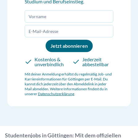
Studium und Berufseinstieg.
Jetzt abonnieren
Kostenlos &
Jederzeit
unverbindlich
abbestellbar
Mit deiner Anmeldung erhältst du regelmäßig Job- und
Karriereinformationen für
Göttingen
per E-Mail. Du
kannst dich jederzeit über den Abmeldelink in jeder
Mail abmelden. Weitere Informationen findest du in
unserer
Datenschutzerklärung
.
Studentenjobs in Göttingen: Mit dem offiziellen