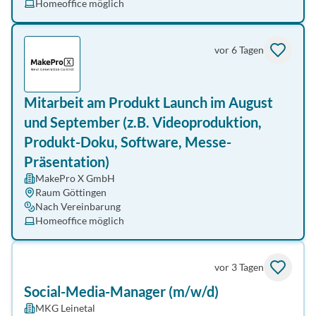
Homeoffice möglich
vor 6 Tagen
Mitarbeit am Produkt Launch im August
und September (z.B. Videoproduktion,
Produkt-Doku, Software, Messe-
Präsentation)
MakePro X GmbH
Raum Göttingen
Nach Vereinbarung
Homeoffice möglich
vor 3 Tagen
Social-Media-Manager (m/w/d)
MKG Leinetal