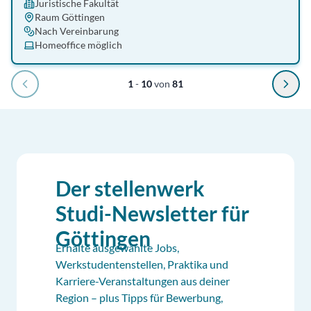
Juristische Fakultät
Raum Göttingen
Nach Vereinbarung
Homeoffice möglich
1
-
10
von
81
Der stellenwerk
Studi-Newsletter für
Göttingen
Erhalte ausgewählte Jobs,
Werkstudentenstellen, Praktika und
Karriere-Veranstaltungen aus deiner
Region – plus Tipps für Bewerbung,