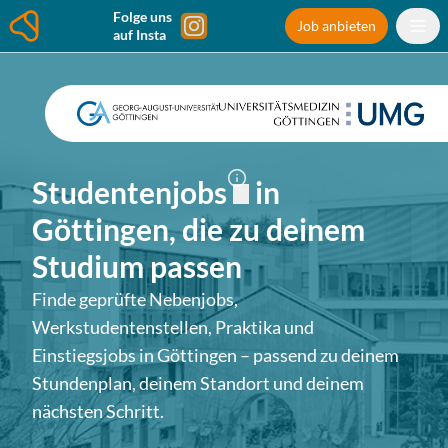
Folge uns
Job anbieten
auf Insta
Studentenjobs
in
Göttingen
, die zu deinem
Studium passen
Finde geprüfte Nebenjobs,
Werkstudentenstellen, Praktika und
Einstiegsjobs in
Göttingen
– passend zu deinem
Stundenplan, deinem Standort und deinem
nächsten Schritt.