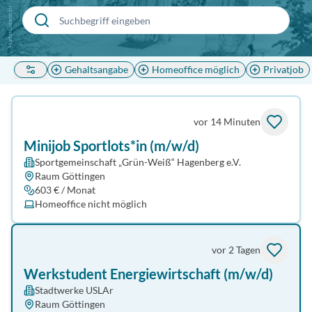
Martin Liebetruth
Gehaltsangabe
Homeoffice möglich
Privatjob
vor 14 Minuten
Minijob Sportlots*in (m/w/d)
Sportgemeinschaft „Grün-Weiß“ Hagenberg e.V.
Raum Göttingen
603 € / Monat
Homeoffice nicht möglich
vor 2 Tagen
Werkstudent Energiewirtschaft (m/w/d)
Stadtwerke USLAr
Raum Göttingen