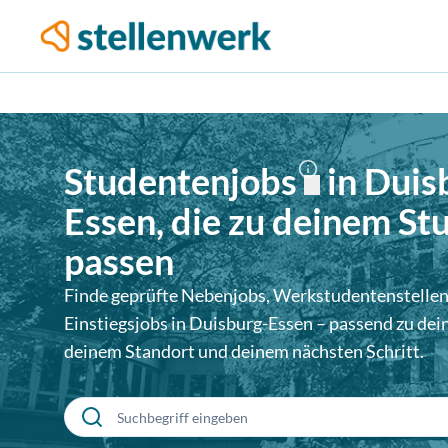
Studentenjobs
in
Duis
Essen
, die zu deinem S
passen
Finde geprüfte Nebenjobs, Werkstudentenstellen
Einstiegsjobs in
Duisburg-Essen
– passend zu dei
deinem Standort und deinem nächsten Schritt.