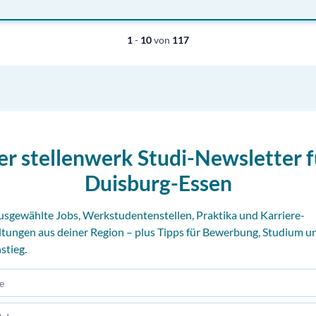
1
-
10
von
117
er stellenwerk Studi-Newsletter f
Duisburg-Essen
usgewählte Jobs, Werkstudentenstellen, Praktika und Karriere-
ltungen aus deiner Region – plus Tipps für Bewerbung, Studium u
stieg.