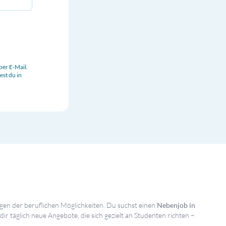
per E-Mail.
est du in
gen der beruflichen Möglichkeiten. Du suchst einen
Nebenjob in
dir täglich neue Angebote, die sich gezielt an Studenten richten –