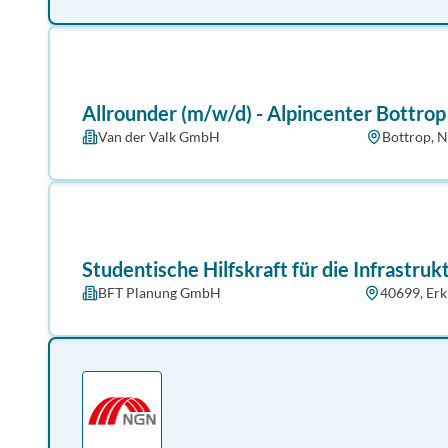
Allrounder (m/w/d) - Alpincenter Bottrop
Van der Valk GmbH
Bottrop, 
Studentische Hilfskraft für die Infrastru
BFT Planung GmbH
40699, Erk