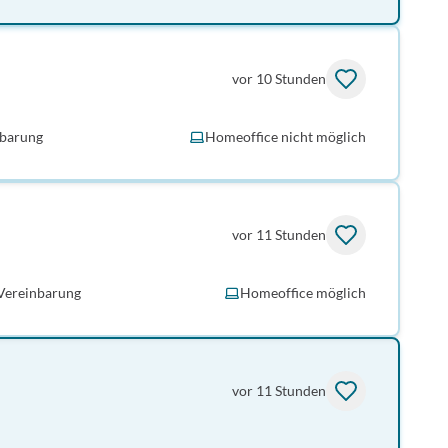
vor 10 Stunden
nbarung
Homeoffice nicht möglich
vor 11 Stunden
Vereinbarung
Homeoffice möglich
vor 11 Stunden