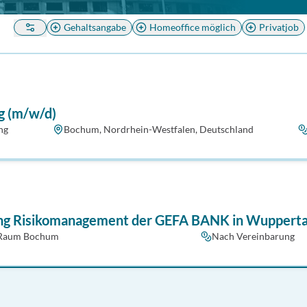
Gehaltsangabe
Homeoffice möglich
Privatjob
g (m/w/d)
ng
Bochum, Nordrhein-Westfalen, Deutschland
ung Risikomanagement der GEFA BANK in Wupperta
Raum Bochum
Nach Vereinbarung