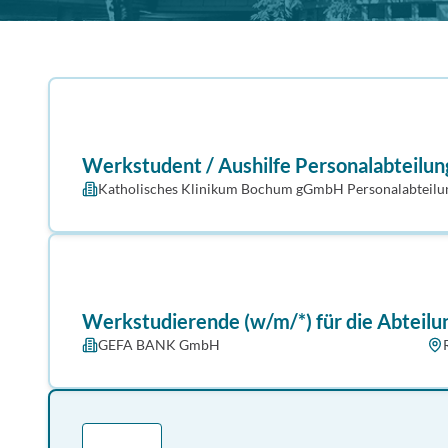
Werkstudent / Aushilfe Personalabteilun
Katholisches Klinikum Bochum gGmbH Personalabteilu
Werkstudierende (w/m/*) für die Abteil
GEFA BANK GmbH