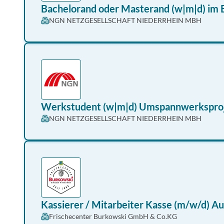
Bachelorand oder Masterand (w|m|d) im 
NGN NETZGESELLSCHAFT NIEDERRHEIN MBH
Werkstudent (w|m|d) Umspannwerksproj
NGN NETZGESELLSCHAFT NIEDERRHEIN MBH
Kassierer / Mitarbeiter Kasse (m/w/d) Aus
Frischecenter Burkowski GmbH & Co.KG