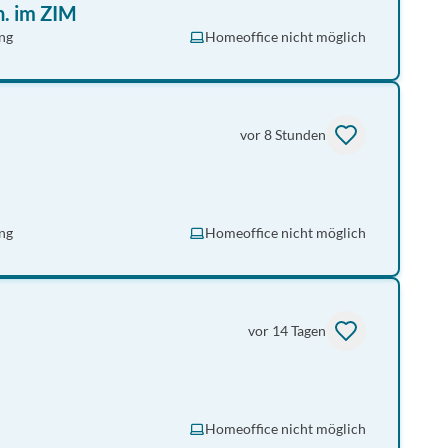
n. im ZIM
ng
Homeoffice nicht möglich
vor 8 Stunden
ng
Homeoffice nicht möglich
vor 14 Tagen
Homeoffice nicht möglich