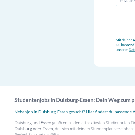
Mit deiner 
Du kannst di
unserer
Dat
Studentenjobs in Duisburg-Essen: Dein Weg zum 
Nebenjob in Duisburg-Essen gesucht? Hier findest du passende 
Duisburg und Essen gehören zu den attraktivsten Studienorten De
Duisburg oder Essen
, der sich mit deinem Stundenplan vereinbaren
flexibel, fair und vielfältig.