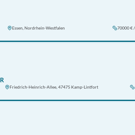
Essen, Nordrhein-Westfalen
70000 € /
HR
Friedrich-Heinrich-Allee, 47475 Kamp-Lintfort