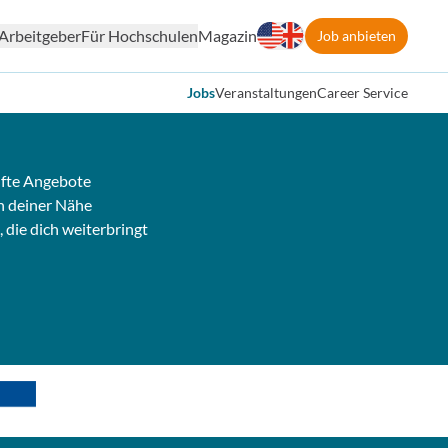
Arbeitgeber
Für Hochschulen
Magazin
Job anbieten
Jobs
Veranstaltungen
Career Service
fte Angebote
n deiner Nähe
, die dich weiterbringt