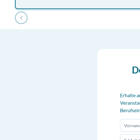
D
Erhalte a
Veransta
Berufsein