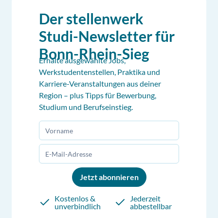
Der stellenwerk
Studi-Newsletter für
Bonn-Rhein-Sieg
Erhalte ausgewählte Jobs,
Werkstudentenstellen, Praktika und
Karriere-Veranstaltungen aus deiner
Region – plus Tipps für Bewerbung,
Studium und Berufseinstieg.
Jetzt abonnieren
Kostenlos &
Jederzeit
unverbindlich
abbestellbar