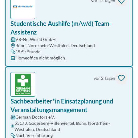
vor 12 Tagen
Studentische Aushilfe (m/w/d) Team-
Assistenz
VR-NetWorld GmbH
Bonn, Nordrhein-Westfalen, Deutschland
15 € / Stunde
Homeoffice nicht möglich
vor 2 Tagen
Sachbearbeiter*in Einsatzplanung und
Veranstaltungsmanagement
German Doctors e.V.
53173, Godesberg-Villenviertel, Bonn, Nordrhein-
Westfalen, Deutschland
Nach Vereinbarung