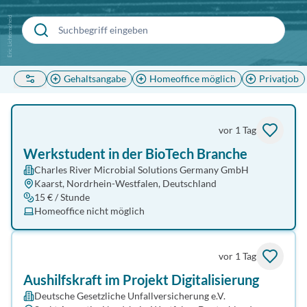
Eric Lichtenscheid
Gehaltsangabe
Homeoffice möglich
Privatjob
vor 1 Tag
Werkstudent in der BioTech Branche
Charles River Microbial Solutions Germany GmbH
Kaarst, Nordrhein-Westfalen, Deutschland
15 € / Stunde
Homeoffice nicht möglich
vor 1 Tag
Aushilfskraft im Projekt Digitalisierung
Deutsche Gesetzliche Unfallversicherung e.V.