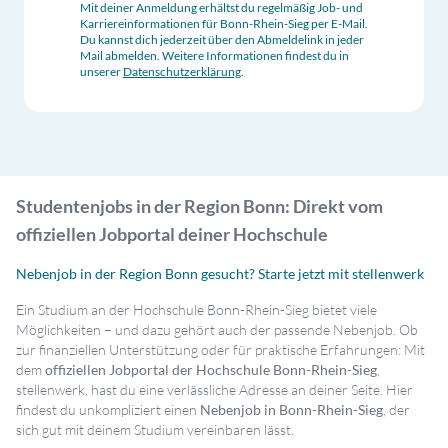
Mit deiner Anmeldung erhältst du regelmäßig Job- und
Karriereinformationen für
Bonn-Rhein-Sieg
per E-Mail.
Du kannst dich jederzeit über den Abmeldelink in jeder
Mail abmelden. Weitere Informationen findest du in
unserer
Datenschutzerklärung
.
Studentenjobs in der Region Bonn: Direkt vom
offiziellen Jobportal deiner Hochschule
Nebenjob in der Region Bonn gesucht? Starte jetzt mit stellenwerk
Ein Studium an der Hochschule Bonn-Rhein-Sieg bietet viele
Möglichkeiten – und dazu gehört auch der passende Nebenjob. Ob
zur finanziellen Unterstützung oder für praktische Erfahrungen: Mit
dem
offiziellen Jobportal der Hochschule Bonn-Rhein-Sieg
,
stellenwerk, hast du eine verlässliche Adresse an deiner Seite. Hier
findest du unkompliziert einen
Nebenjob in Bonn-Rhein-Sieg
, der
sich gut mit deinem Studium vereinbaren lässt.