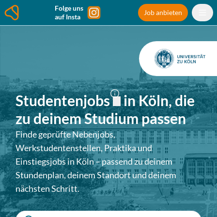
Folge uns
Job anbieten
auf Insta
Studentenjobs
in
Köln
, die
zu deinem Studium passen
Finde geprüfte Nebenjobs,
Werkstudentenstellen, Praktika und
Einstiegsjobs in
Köln
– passend zu deinem
Stundenplan, deinem Standort und deinem
nächsten Schritt.