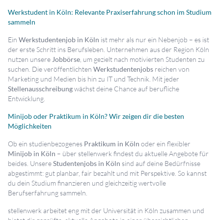
Werkstudent in Köln: Relevante Praxiserfahrung schon im Studium
sammeln
Ein
Werkstudentenjob in Köln
ist mehr als nur ein Nebenjob – es ist
der erste Schritt ins Berufsleben. Unternehmen aus der Region Köln
nutzen unsere
Jobbörse
, um gezielt nach motivierten Studenten zu
suchen. Die veröffentlichten
Werkstudentenjobs
reichen von
Marketing und Medien bis hin zu IT und Technik. Mit jeder
Stellenausschreibung
wächst deine Chance auf berufliche
Entwicklung.
Minijob oder Praktikum in Köln? Wir zeigen dir die besten
Möglichkeiten
Ob ein studienbezogenes
Praktikum in Köln
oder ein flexibler
Minijob in Köln
– über stellenwerk findest du aktuelle Angebote für
beides. Unsere
Studentenjobs in Köln
sind auf deine Bedürfnisse
abgestimmt: gut planbar, fair bezahlt und mit Perspektive. So kannst
du dein Studium finanzieren und gleichzeitig wertvolle
Berufserfahrung sammeln.
stellenwerk arbeitet eng mit der Universität in Köln zusammen und