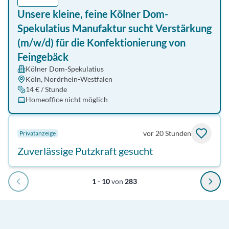
Unsere kleine, feine Kölner Dom-
Spekulatius Manufaktur sucht Verstärkung
(m/w/d) für die Konfektionierung von
Feingebäck
Kölner Dom-Spekulatius
Köln, Nordrhein-Westfalen
14 € / Stunde
Homeoffice nicht möglich
vor 20 Stunden
Privatanzeige
Zuverlässige Putzkraft gesucht
1
-
10
von
283