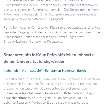
und Dienstleistungen. Die enge Anbindung an die Kölner
Hochschulen und deren Career Services unterscheidet stellenwerk
von überregionalen Generalistenportalen: Die Stellen kommen von
Arbeitgebern, die gezielt Kölner Studenten ansprechen – und jede
Anzeige wird vor Veröffentlichung geprüft.
Für Arbeitgeber in Köln und der Rheinregion bedeutet das: direkter,
geprüfter Zugang zu Studenten und Absolventen der größten Kölner
Hochschulen – mit besser passenden Bewerbungen statt
Streuverlusten und anonymer Reichweite.
Studentenjobs in Köln: Beim offiziellen Jobportal
deiner Universität fündig werden
Nebenjob in Köln gesucht? Hier starten Studenten durch
Köln ist nicht nur Karneval, Dom und Rhein – sondern auch einer der
beliebtesten Studienorte Deutschlands. Und wer studiert, braucht
oft auch einen passenden Job nebenbei. Bei stellenwerk, dem
offiziellen Jobportal deiner Universität in Köln
, findest du täglich
neue
Nebenjobs in Köln
, die genau zu deinem Studium und
Lebensstil passen – flexibel, seriös und studierendengerecht.