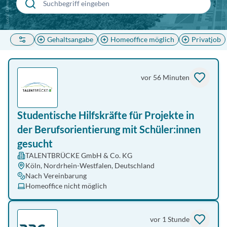
Ludolf Dahmen
Gehaltsangabe
Homeoffice möglich
Privatjob
vor 56 Minuten
Studentische Hilfskräfte für Projekte in
der Berufsorientierung mit Schüler:innen
gesucht
TALENTBRÜCKE GmbH & Co. KG
Köln, Nordrhein-Westfalen, Deutschland
Nach Vereinbarung
Homeoffice nicht möglich
vor 1 Stunde