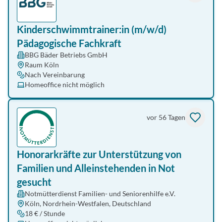
Kinderschwimmtrainer:in (m/w/d)
Pädagogische Fachkraft
BBG Bäder Betriebs GmbH
Raum Köln
Nach Vereinbarung
Homeoffice nicht möglich
vor 56 Tagen
Honorarkräfte zur Unterstützung von
Familien und Alleinstehenden in Not
gesucht
Notmütterdienst Familien- und Seniorenhilfe e.V.
Köln, Nordrhein-Westfalen, Deutschland
18 € / Stunde