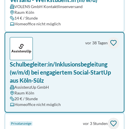
VOLENS GmbH Kontaktlinsenversand
Raum Köln
14 € / Stunde
Homeoffice nicht möglich
vor 38 Tagen
Schulbegleiter:in/Inklusionsbegleitung
(w/m/d) bei engagiertem Social-StartUp
aus Köln-Sülz
AssistenzUp GmbH
Raum Köln
20 € / Stunde
Homeoffice nicht möglich
vor 3 Stunden
Privatanzeige