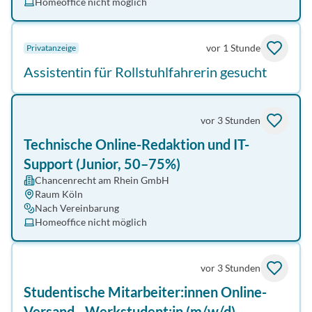
Homeoffice nicht möglich
vor 1 Stunde
Privatanzeige
Assistentin für Rollstuhlfahrerin gesucht
vor 3 Stunden
Technische Online-Redaktion und IT-
Support (Junior, 50–75%)
Chancenrecht am Rhein GmbH
Raum Köln
Nach Vereinbarung
Homeoffice nicht möglich
vor 3 Stunden
Studentische Mitarbeiter:innen Online-
Versand - Werkstudent:in (m/w/d)