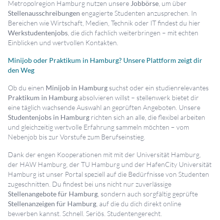
Metropolregion Hamburg nutzen unsere
Jobbörse
, um über
Stellenausschreibungen
engagierte Studenten anzusprechen. In
Bereichen wie Wirtschaft, Medien, Technik oder IT findest du hier
Werkstudentenjobs
, die dich fachlich weiterbringen – mit echten
Einblicken und wertvollen Kontakten.
Minijob oder Praktikum in Hamburg? Unsere Plattform zeigt dir
den Weg
Ob du einen
Minijob in Hamburg
suchst oder ein studienrelevantes
Praktikum in Hamburg
absolvieren willst – stellenwerk bietet dir
eine täglich wachsende Auswahl an geprüften Angeboten. Unsere
Studentenjobs in Hamburg
richten sich an alle, die flexibel arbeiten
und gleichzeitig wertvolle Erfahrung sammeln möchten – vom
Nebenjob bis zur Vorstufe zum Berufseinstieg.
Dank der engen Kooperationen mit mit der Universität Hamburg,
der HAW Hamburg, der TU Hamburg und der HafenCity Universität
Hamburg ist unser Portal speziell auf die Bedürfnisse von Studenten
zugeschnitten. Du findest bei uns nicht nur zuverlässige
Stellenangebote für Hamburg
, sondern auch sorgfältig geprüfte
Stellenanzeigen für Hamburg
, auf die du dich direkt online
bewerben kannst. Schnell. Seriös. Studentengerecht.