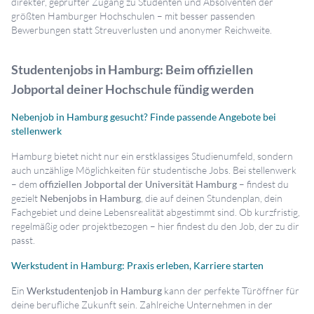
direkter, geprüfter Zugang zu Studenten und Absolventen der
größten Hamburger Hochschulen – mit besser passenden
Bewerbungen statt Streuverlusten und anonymer Reichweite.
Studentenjobs in Hamburg: Beim offiziellen
Jobportal deiner Hochschule fündig werden
Nebenjob in Hamburg gesucht? Finde passende Angebote bei
stellenwerk
Hamburg bietet nicht nur ein erstklassiges Studienumfeld, sondern
auch unzählige Möglichkeiten für studentische Jobs. Bei stellenwerk
– dem
offiziellen Jobportal der Universität Hamburg
– findest du
gezielt
Nebenjobs in Hamburg
, die auf deinen Stundenplan, dein
Fachgebiet und deine Lebensrealität abgestimmt sind. Ob kurzfristig,
regelmäßig oder projektbezogen – hier findest du den Job, der zu dir
passt.
Werkstudent in Hamburg: Praxis erleben, Karriere starten
Ein
Werkstudentenjob in Hamburg
kann der perfekte Türöffner für
deine berufliche Zukunft sein. Zahlreiche Unternehmen in der