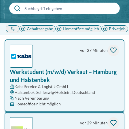
Jonas Fischer / HAW Hamburg
Gehaltsangabe
Homeoffice möglich
Privatjob
vor 27 Minuten
Werkstudent (m/w/d) Verkauf – Hamburg
und Halstenbek
Kabs Service & Logistik GmbH
Halstenbek, Schleswig-Holstein, Deutschland
Nach Vereinbarung
Homeoffice nicht möglich
vor 29 Minuten