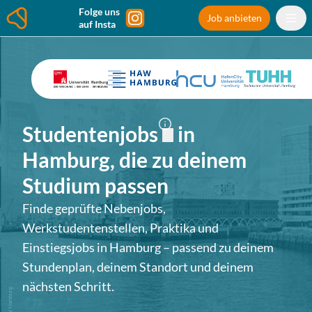
Folge uns
Job anbieten
auf Insta
Studentenjobs
in
Hamburg
, die zu deinem
Studium passen
Finde geprüfte Nebenjobs,
Werkstudentenstellen, Praktika und
Einstiegsjobs in
Hamburg
– passend zu deinem
Stundenplan, deinem Standort und deinem
nächsten Schritt.