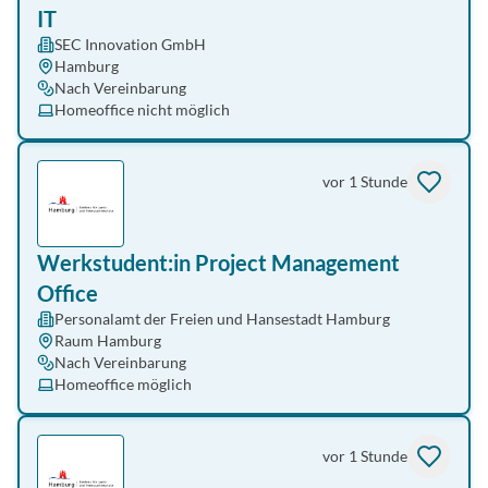
IT
SEC Innovation GmbH
Hamburg
Nach Vereinbarung
Homeoffice nicht möglich
vor 1 Stunde
Werkstudent:in Project Management
Office
Personalamt der Freien und Hansestadt Hamburg
Raum Hamburg
Nach Vereinbarung
Homeoffice möglich
vor 1 Stunde