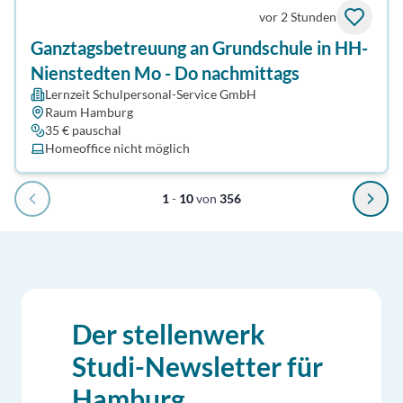
vor 2 Stunden
Ganztagsbetreuung an Grundschule in HH-
Nienstedten Mo - Do nachmittags
Lernzeit Schulpersonal-Service GmbH
Raum Hamburg
35 € pauschal
Homeoffice nicht möglich
1
-
10
von
356
Der stellenwerk
Studi-Newsletter für
Hamburg