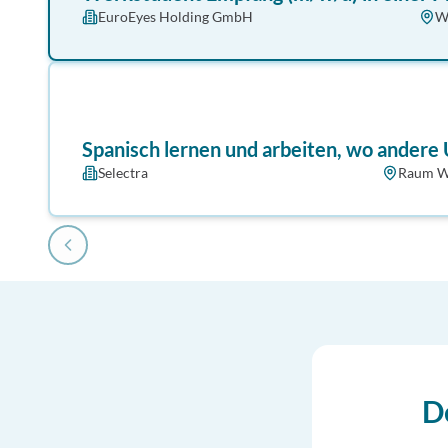
EuroEyes Holding GmbH
W
Spanisch lernen und arbeiten, wo andere 
Selectra
Raum W
D