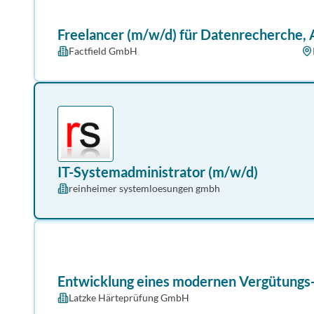
Freelancer (m/w/d) für Datenrecherche,
Factfield GmbH
IT-Systemadministrator (m/w/d)
reinheimer systemloesungen gmbh
Entwicklung eines modernen Vergütungs
Latzke Härteprüfung GmbH