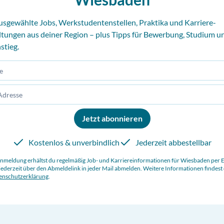
usgewählte Jobs, Werkstudentenstellen, Praktika und Karriere-
ltungen aus deiner Region – plus Tipps für Bewerbung, Studium u
stieg.
Jetzt abonnieren
Kostenlos & unverbindlich
Jederzeit abbestellbar
Anmeldung erhältst du regelmäßig Job- und Karriereinformationen für
Wiesbaden
per E
jederzeit über den Abmeldelink in jeder Mail abmelden. Weitere Informationen findest 
enschutzerklärung
.