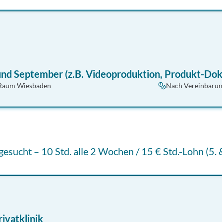
und September (z.B. Videoproduktion, Produkt-Dok
Raum Wiesbaden
Nach Vereinbaru
ucht – 10 Std. alle 2 Wochen / 15 € Std.-Lohn (5. &
ivatklinik