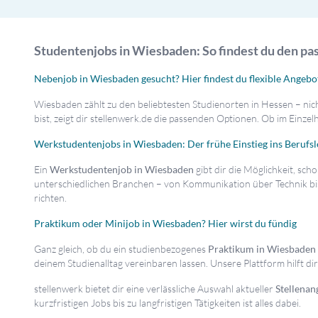
Studentenjobs in Wiesbaden: So findest du den 
Nebenjob in Wiesbaden gesucht? Hier findest du flexible Angebo
Wiesbaden zählt zu den beliebtesten Studienorten in Hessen – nic
bist, zeigt dir stellenwerk.de die passenden Optionen. Ob im Einz
Werkstudentenjobs in Wiesbaden: Der frühe Einstieg ins Berufs
Ein
Werkstudentenjob in Wiesbaden
gibt dir die Möglichkeit, s
unterschiedlichen Branchen – von Kommunikation über Technik bi
richten.
Praktikum oder Minijob in Wiesbaden? Hier wirst du fündig
Ganz gleich, ob du ein studienbezogenes
Praktikum in Wiesbaden
deinem Studienalltag vereinbaren lassen. Unsere Plattform hilft di
stellenwerk bietet dir eine verlässliche Auswahl aktueller
Stellenan
kurzfristigen Jobs bis zu langfristigen Tätigkeiten ist alles dabei.