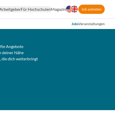
Arbeitgeber
Für Hochschulen
Magazin
Job anbieten
Jobs
Veranstaltungen
fte Angebote
n deiner Nähe
, die dich weiterbringt