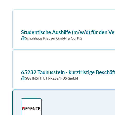
Studentische Aushilfe (m/w/d) für den Ve
Schuhhaus Klauser GmbH & Co. KG
65232 Taunusstein - kurzfristige Besch
SGS INSTITUT FRESENIUS GmbH