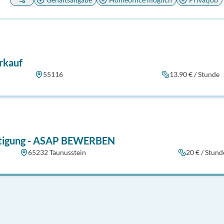
rkauf
55116
13.90 € / Stunde
äftigung - ASAP BEWERBEN
65232 Taunusstein
20 € / Stund