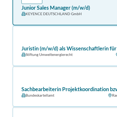
Junior Sales Manager (m/w/d)
KEYENCE DEUTSCHLAND GmbH
Juristin (m/w/d) als Wissenschaftlerin fü
Stiftung Umweltenergierecht
Sachbearbeiterin Projekt­koordination bz
Bundeskartellamt
Ra