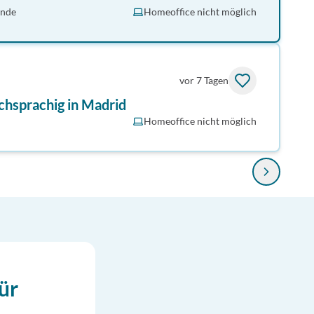
unde
Homeoffice nicht möglich
vor 7 Tagen
chsprachig in Madrid
Homeoffice nicht möglich
ür