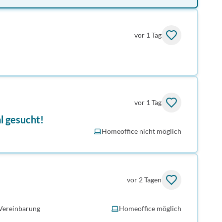
vor 1 Tag
vor 1 Tag
l gesucht!
Homeoffice nicht möglich
vor 2 Tagen
Vereinbarung
Homeoffice möglich