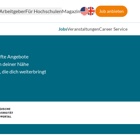
Arbeitgeber
Für Hochschulen
Magazin
Job anbieten
Jobs
Veranstaltungen
Career Service
fte Angebote
n deiner Nähe
, die dich weiterbringt