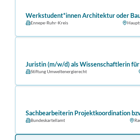
Werkstudent*innen Architektur oder Baui
Ennepe-Ruhr-Kreis
Haupt
Juristin (m/w/d) als Wissenschaftlerin fü
Stiftung Umweltenergierecht
Sachbearbeiterin Projekt­koordination bz
Bundeskartellamt
Ra