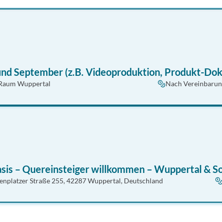
und September (z.B. Videoproduktion, Produkt-Dok
Raum Wuppertal
Nach Vereinbaru
sis – Quereinsteiger willkommen – Wuppertal & So
enplatzer Straße 255, 42287 Wuppertal, Deutschland