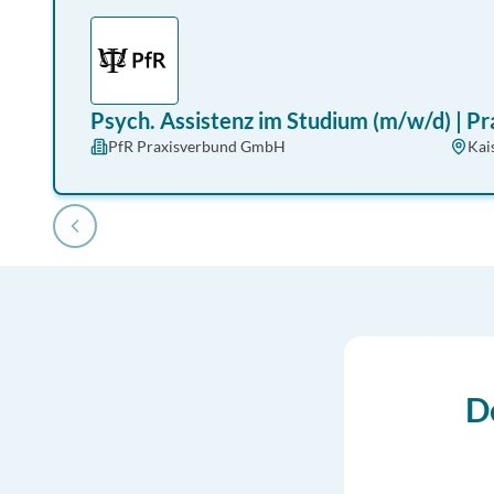
Psych. Assistenz im Studium (m/w/d) | P
PfR Praxisverbund GmbH
Kai
D