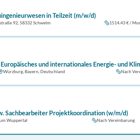
ngenieurwesen in Teilzeit (m/w/d)
straße 92, 58332 Schwelm
1514.43 € / Mo
r Europäisches und internationales Energie- und Kl
Würzburg, Bayern, Deutschland
Nach Ver
w. Sachbearbeiter Projekt­koordination (w/m/d)
um Wuppertal
Nach Vereinbarung