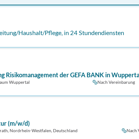
leitung/Haushalt/Pflege, in 24 Stundendiensten
ung Risikomanagement der GEFA BANK in Wupperta
aum Wuppertal
Nach Vereinbarung
ktur (m/w/d)
rath, Nordrhein-Westfalen, Deutschland
Nach 