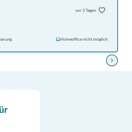
vor 3 Tagen
barung
Homeoffice nicht möglich
ür