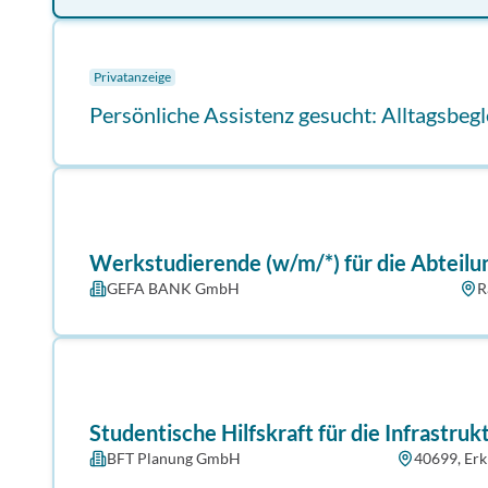
Privatanzeige
Persönliche Assistenz gesucht: Alltagsbeg
Werkstudierende (w/m/*) für die Abteil
GEFA BANK GmbH
R
Studentische Hilfskraft für die Infrastru
BFT Planung GmbH
40699, Erk