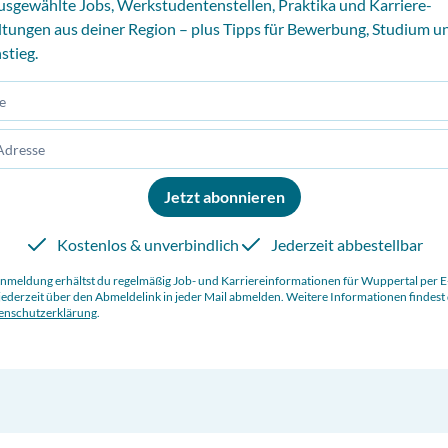
usgewählte Jobs, Werkstudentenstellen, Praktika und Karriere-
ltungen aus deiner Region – plus Tipps für Bewerbung, Studium u
stieg.
Jetzt abonnieren
Kostenlos & unverbindlich
Jederzeit abbestellbar
Anmeldung erhältst du regelmäßig Job- und Karriereinformationen für
Wuppertal
per E
jederzeit über den Abmeldelink in jeder Mail abmelden. Weitere Informationen findest 
enschutzerklärung
.