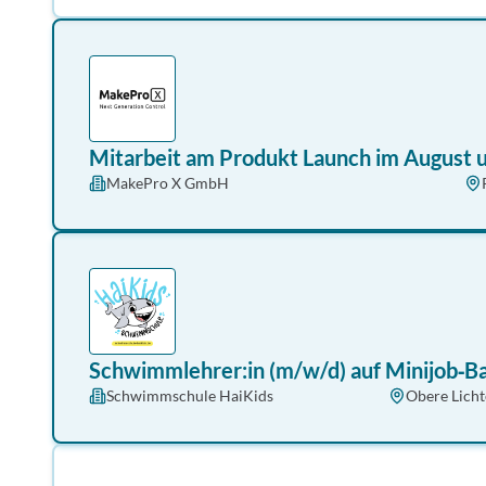
Mitarbeit am Produkt Launch im August 
MakePro X GmbH
Schwimmlehrer:in (m/w/d) auf Minijob‑Ba
Schwimmschule HaiKids
Obere Licht