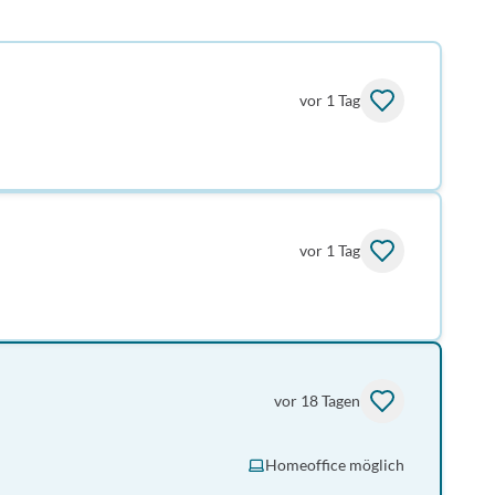
vor 1 Tag
vor 1 Tag
vor 18 Tagen
Homeoffice möglich