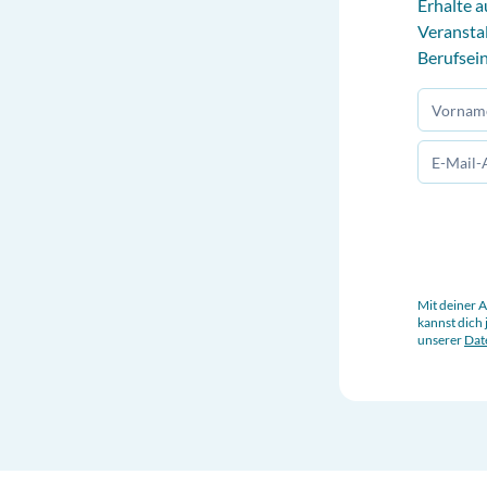
Erhalte a
Veransta
Berufsein
Mit deiner 
kannst dich 
unserer
Dat