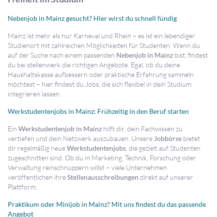
Nebenjob in Mainz gesucht? Hier wirst du schnell fündig
Mainz ist mehr als nur Karneval und Rhein – es ist ein lebendiger
Studienort mit zahlreichen Möglichkeiten für Studenten. Wenn du
auf der Suche nach einem passenden
Nebenjob in Mainz
bist, findest
du bei stellenwerk die richtigen Angebote. Egal, ob du deine
Haushaltskasse aufbessern oder praktische Erfahrung sammeln
möchtest – hier findest du Jobs, die sich flexibel in dein Studium
integrieren lassen.
Werkstudentenjobs in Mainz: Frühzeitig in den Beruf starten
Ein
Werkstudentenjob in Mainz
hilft dir, dein Fachwissen zu
vertiefen und dein Netzwerk auszubauen. Unsere
Jobbörse
bietet
dir regelmäßig neue
Werkstudentenjobs
, die gezielt auf Studenten
zugeschnitten sind. Ob du in Marketing, Technik, Forschung oder
Verwaltung reinschnuppern willst – viele Unternehmen
veröffentlichen ihre
Stellenausschreibungen
direkt auf unserer
Plattform.
Praktikum oder Minijob in Mainz? Mit uns findest du das passende
Angebot