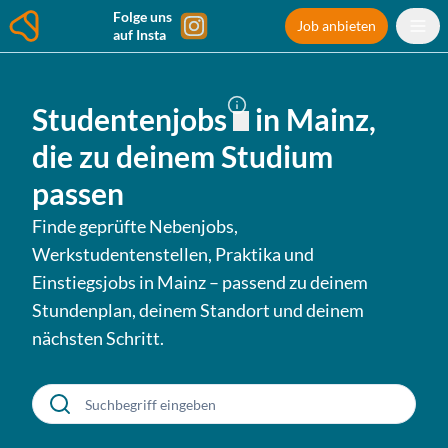
Folge uns
Job anbieten
auf Insta
Studentenjobs
in
Mainz
,
die zu deinem Studium
passen
Finde geprüfte Nebenjobs,
Werkstudentenstellen, Praktika und
Einstiegsjobs in
Mainz
– passend zu deinem
Stundenplan, deinem Standort und deinem
nächsten Schritt.