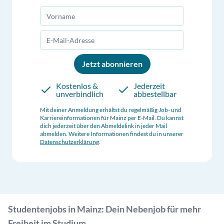
Jetzt abonnieren
Kostenlos &
Jederzeit
unverbindlich
abbestellbar
Mit deiner Anmeldung erhältst du regelmäßig Job- und
Karriereinformationen für
Mainz
per E-Mail. Du kannst
dich jederzeit über den Abmeldelink in jeder Mail
abmelden. Weitere Informationen findest du in unserer
Datenschutzerklärung
.
Studentenjobs in Mainz: Dein Nebenjob für mehr
Freiheit im Studium