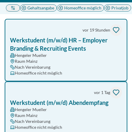
Gehaltsangabe
Homeoffice möglich
Privatjob
vor 19 Stunden
Werkstudent (m/w/d) HR – Employer
Branding & Recruiting Events
Hengeler Mueller
Raum Mainz
Nach Vereinbarung
Homeoffice nicht möglich
vor 1 Tag
Werkstudent (m/w/d) Abendempfang
Hengeler Mueller
Raum Mainz
Nach Vereinbarung
Homeoffice nicht möglich