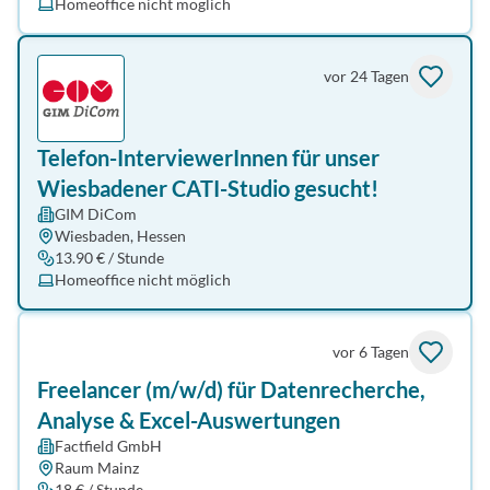
Homeoffice nicht möglich
vor 24 Tagen
Telefon-InterviewerInnen für unser
Wiesbadener CATI-Studio gesucht!
GIM DiCom
Wiesbaden, Hessen
13.90 € / Stunde
Homeoffice nicht möglich
vor 6 Tagen
Freelancer (m/w/d) für Datenrecherche,
Analyse & Excel-Auswertungen
Factfield GmbH
Raum Mainz
18 € / Stunde