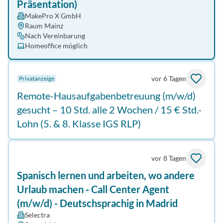
Präsentation)
MakePro X GmbH
Raum Mainz
Nach Vereinbarung
Homeoffice möglich
vor 6 Tagen
Privatanzeige
Remote-Hausaufgabenbetreuung (m/w/d)
gesucht – 10 Std. alle 2 Wochen / 15 € Std.-
Lohn (5. & 8. Klasse IGS RLP)
vor 8 Tagen
Spanisch lernen und arbeiten, wo andere
Urlaub machen - Call Center Agent
(m/w/d) - Deutschsprachig in Madrid
Selectra