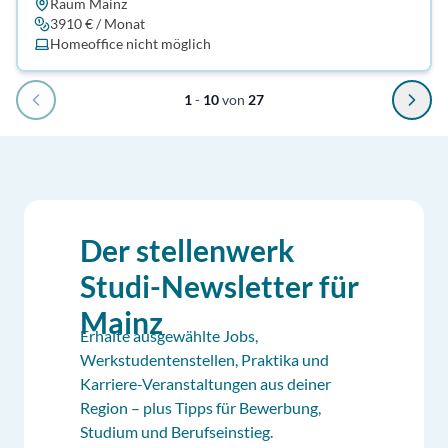
Raum Mainz
3910 € / Monat
Homeoffice nicht möglich
1
-
10
von
27
Der stellenwerk
Studi-Newsletter für
Mainz
Erhalte ausgewählte Jobs,
Werkstudentenstellen, Praktika und
Karriere-Veranstaltungen aus deiner
Region – plus Tipps für Bewerbung,
Studium und Berufseinstieg.