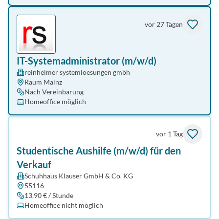
vor 27 Tagen
IT-Systemadministrator (m/w/d)
reinheimer systemloesungen gmbh
Raum Mainz
Nach Vereinbarung
Homeoffice möglich
vor 1 Tag
Studentische Aushilfe (m/w/d) für den
Verkauf
Schuhhaus Klauser GmbH & Co. KG
55116
13.90 € / Stunde
Homeoffice nicht möglich