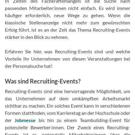
In Zeiten des Fachkräftemangels ist die Suche nach
passenden Mitarbeiter:innen nicht einfach. Es wird immer
häufiger erforderlich, neue Wege zu gehen. Wenn die
klassische Stellenanzeige nicht mehr zum gewünschten
Erfolg führt, ist es an der Zeit das Thema Recruiting-Events
stärker in den Blick zu nehmen.
Erfahren Sie hier, was Recruiting-Events sind und welche
Vorteile Ihr Unternehmen von diesen Veranstaltungen bei
der Personalsuche hat!
Was sind Recruiting-Events?
Recruiting-Events sind eine hervorragende Möglichkeit, um
das Unternehmen auf dem umkämpften Arbeitsmarkt
sichtbar zu machen. Ein solches Event kann in verschiedenen
Formen stattfinden, vom Karrieretag an der Hochschule oder
der
Jobmesse
bis hin zu einem Teambuilding-Event für
potenzielle Bewerber:innen. Der Zweck eines Recruiting-
Events ist es, potenzielle Mitarbeiter:innen über die