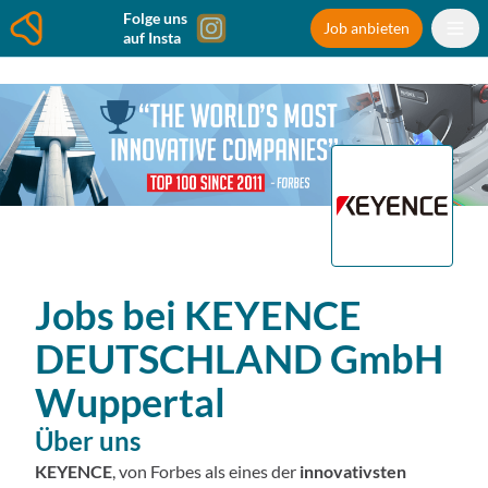
Folge uns
Job anbieten
auf Insta
Jobs bei
KEYENCE
DEUTSCHLAND GmbH
Wuppertal
Über uns
KEYENCE
, von Forbes als eines der
innovativsten