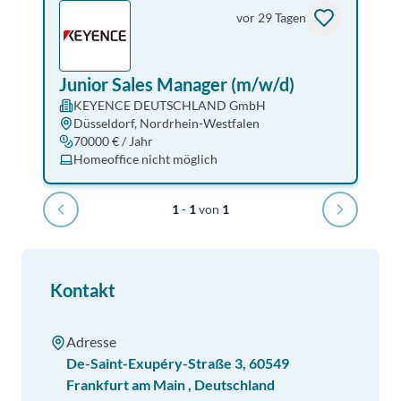
vor 29 Tagen
Junior Sales Manager (m/w/d)
KEYENCE DEUTSCHLAND GmbH
Düsseldorf, Nordrhein-Westfalen
70000 € / Jahr
Homeoffice nicht möglich
1
-
1
von
1
Kontakt
Adresse
De-Saint-Exupéry-Straße 3
,
60549
Frankfurt am Main
,
Deutschland