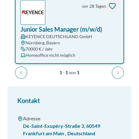
vor 28 Tagen
Junior Sales Manager (m/w/d)
KEYENCE DEUTSCHLAND GmbH
Nürnberg, Bayern
70000 € / Jahr
Homeoffice nicht möglich
1
-
1
von
1
Kontakt
Adresse
De-Saint-Exupéry-Straße 3
,
60549
Frankfurt am Main
,
Deutschland