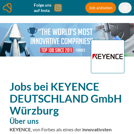
Folge uns
Job anbieten
auf Insta
Jobs bei
KEYENCE
DEUTSCHLAND GmbH
Würzburg
Über uns
KEYENCE
, von Forbes als eines der
innovativsten