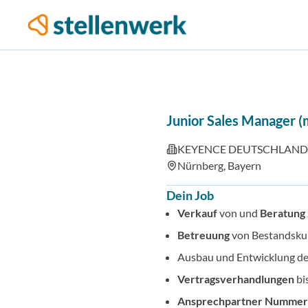
Junior Sales Manager 
KEYENCE DEUTSCHLAND
Nürnberg, Bayern
Dein Job
Verkauf
von und
Beratung
Betreuung
von Bestandsku
Ausbau und Entwicklung d
Vertragsverhandlungen
bi
Ansprechpartner Nummer