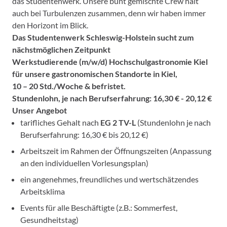
das Studentenwerk. Unsere bunt gemischte Crew hält
auch bei Turbulenzen zusammen, denn wir haben immer
den Horizont im Blick.
Das Studentenwerk Schleswig-Holstein sucht zum
nächstmöglichen Zeitpunkt
Werkstudierende (m/w/d) Hochschulgastronomie Kiel
für unsere gastronomischen Standorte in Kiel,
10 – 20 Std./Woche & befristet.
Stundenlohn, je nach Berufserfahrung: 16,30 € - 20,12 €
Unser Angebot
tarifliches Gehalt nach
EG 2 TV-L
(Stundenlohn je nach
Berufserfahrung: 16,30 € bis 20,12 €)
Arbeitszeit im Rahmen der Öffnungszeiten (Anpassung
an den individuellen Vorlesungsplan)
ein angenehmes, freundliches und wertschätzendes
Arbeitsklima
Events für alle Beschäftigte (z.B.: Sommerfest,
Gesundheitstag)