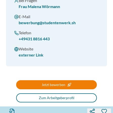
Bei Fragen
Frau Malena Wörmann
E-Mail
bewerbung@studentenwerk.sh
Telefon
+49431 8816 443
Website
externer Link
Jetzt bewerben
Zum Arbeitgeberprofil