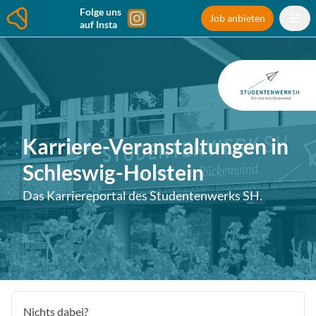
Folge uns
Job anbieten
auf Insta
Karriere-Veranstaltungen in
Schleswig-Holstein
Das Karriereportal
des Studentenwerks SH
.
Nichts dabei?