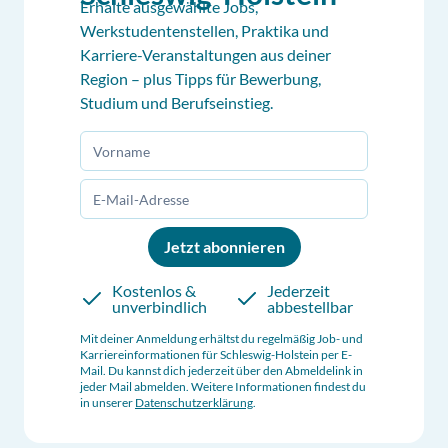
Erhalte ausgewählte Jobs,
Werkstudentenstellen, Praktika und
Karriere-Veranstaltungen aus deiner
Region – plus Tipps für Bewerbung,
Studium und Berufseinstieg.
Jetzt abonnieren
Kostenlos &
Jederzeit
unverbindlich
abbestellbar
Mit deiner Anmeldung erhältst du regelmäßig Job- und
Karriereinformationen für
Schleswig-Holstein
per E-
Mail. Du kannst dich jederzeit über den Abmeldelink in
jeder Mail abmelden. Weitere Informationen findest du
in unserer
Datenschutzerklärung
.