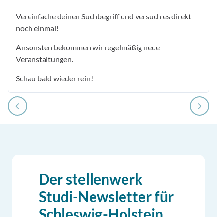
Vereinfache deinen Suchbegriff und versuch es direkt
noch einmal!
Ansonsten bekommen wir regelmäßig neue
Veranstaltungen.
Schau bald wieder rein!
Der stellenwerk
Studi-Newsletter für
Schleswig-Holstein