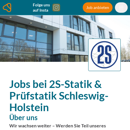
Folge uns
Job anbieten
auf Insta
Jobs bei
2S-Statik &
Prüfstatik
Schleswig-
Holstein
Über uns
Wir wachsen weiter – Werden Sie Teil unseres