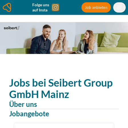
Folge uns
Job anbieten
auf Insta
Jobs bei
Seibert Group
GmbH
Mainz
Über uns
Jobangebote