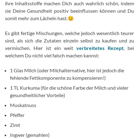
ihre Inhaltsstoffe machen Dich auch wahrlich schön, indem
sie Deine Gesundheit positiv beeinflussen können und Du
somit mehr zum Lächeln hast.😊
Es gibt fertige Mischungen, welche jedoch wesentlich teurer
sind, als sich die Zutaten einzeln selbst zu kaufen und zu
vermischen. Hier ist ein weit
verbreitetes Rezept
, bei
welchem Du nicht viel falsch machen kannst:
1 Glas Milch (oder Milchalternative, hier ist jedoch die
fehlende Fettkomponente zu kompensieren!)
1 TL Kurkuma (für die schöne Farbe der Milch und vieler
gesundheitlicher Vorteile)
Muskatnuss
Pfeffer
Zimt
Ingwer (gemahlen)