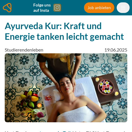
Folge uns
Job anbieten
auf Insta
Ayurveda Kur: Kraft und
Energie tanken leicht gemacht
Studierendenleben
19.06.2025