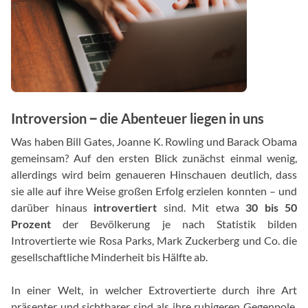
Introversion ‒ die Abenteuer liegen in uns
Was haben Bill Gates, Joanne K. Rowling und Barack Obama
gemeinsam? Auf den ersten Blick zunächst einmal wenig,
allerdings wird beim genaueren Hinschauen deutlich, dass
sie alle auf ihre Weise großen Erfolg erzielen konnten – und
darüber hinaus
introvertiert
sind. Mit etwa
30 bis 50
Prozent
der Bevölkerung je nach Statistik bilden
Introvertierte wie Rosa Parks, Mark Zuckerberg und Co. die
gesellschaftliche Minderheit bis Hälfte ab.
In einer Welt, in welcher Extrovertierte durch ihre Art
präsenter und sichtbarer sind als ihre ruhigeren Gegenpole,