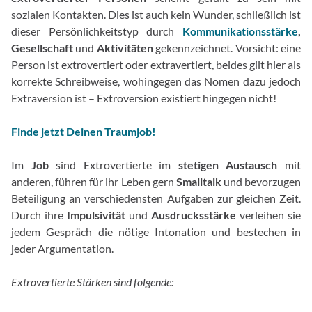
sozialen Kontakten. Dies ist auch kein Wunder, schließlich ist
dieser Persönlichkeitstyp durch
Kommunikationsstärke
,
Gesellschaft
und
Aktivitäten
gekennzeichnet. Vorsicht: eine
Person ist extrovertiert oder extravertiert, beides gilt hier als
korrekte Schreibweise, wohingegen das Nomen dazu jedoch
Extraversion ist – Extroversion existiert hingegen nicht!
Finde jetzt Deinen Traumjob!
Im
Job
sind Extrovertierte im
stetigen Austausch
mit
anderen, führen für ihr Leben gern
Smalltalk
und bevorzugen
Beteiligung an verschiedensten Aufgaben zur gleichen Zeit.
Durch ihre
Impulsivität
und
Ausdrucksstärke
verleihen sie
jedem Gespräch die nötige Intonation und bestechen in
jeder Argumentation.
Extrovertierte Stärken sind folgende: