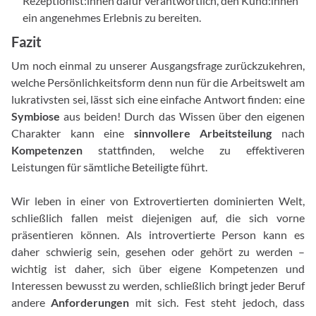
Rezeptionist:innen dafür verantwortlich, den Kund:innen
ein angenehmes Erlebnis zu bereiten.
Fazit
Um noch einmal zu unserer Ausgangsfrage zurückzukehren,
welche Persönlichkeitsform denn nun für die Arbeitswelt am
lukrativsten sei, lässt sich eine einfache Antwort finden: eine
Symbiose
aus beiden! Durch das Wissen über den eigenen
Charakter kann eine
sinnvollere Arbeitsteilung
nach
Kompetenzen
stattfinden, welche zu effektiveren
Leistungen für sämtliche Beteiligte führt.
Wir leben in einer von Extrovertierten dominierten Welt,
schließlich fallen meist diejenigen auf, die sich vorne
präsentieren können. Als introvertierte Person kann es
daher schwierig sein, gesehen oder gehört zu werden –
wichtig ist daher, sich über eigene Kompetenzen und
Interessen bewusst zu werden, schließlich bringt jeder Beruf
andere
Anforderungen
mit sich. Fest steht jedoch, dass