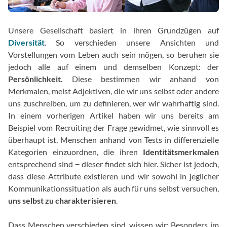
Unsere Gesellschaft basiert in ihren Grundzügen auf
Diversität
. So verschieden unsere Ansichten und
Vorstellungen vom Leben auch sein mögen, so beruhen sie
jedoch alle auf einem und demselben Konzept: der
Persönlichkeit
. Diese bestimmen wir anhand von
Merkmalen, meist Adjektiven, die wir uns selbst oder andere
uns zuschreiben, um zu definieren, wer wir wahrhaftig sind.
In einem vorherigen Artikel haben wir uns bereits am
Beispiel vom Recruiting der Frage gewidmet, wie sinnvoll es
überhaupt ist, Menschen anhand von Tests in differenzielle
Kategorien einzuordnen, die ihren
Identitätsmerkmalen
entsprechend sind ‒ dieser findet sich hier. Sicher ist jedoch,
dass diese Attribute existieren und wir sowohl in jeglicher
Kommunikationssituation als auch für uns selbst versuchen,
uns selbst zu charakterisieren
.
Dass Menschen verschieden sind, wissen wir: Besonders im