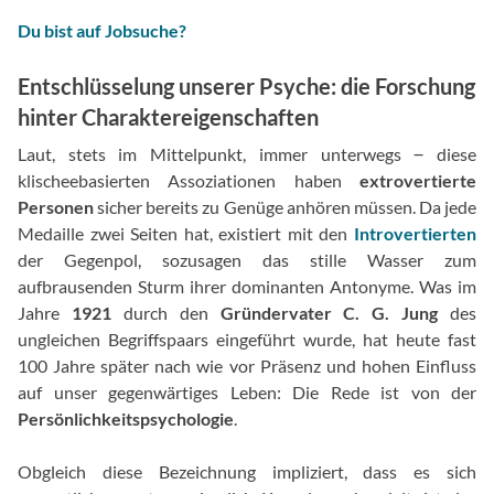
Du bist auf Jobsuche?
Entschlüsselung unserer Psyche: die Forschung
hinter Charaktereigenschaften
Laut, stets im Mittelpunkt, immer unterwegs ‒ diese
klischeebasierten Assoziationen haben
extrovertierte
Personen
sicher bereits zu Genüge anhören müssen. Da jede
Medaille zwei Seiten hat, existiert mit den
Introvertierten
der Gegenpol, sozusagen das stille Wasser zum
aufbrausenden Sturm ihrer dominanten Antonyme. Was im
Jahre
1921
durch den
Gründervater C. G. Jung
des
ungleichen Begriffspaars eingeführt wurde, hat heute fast
100 Jahre später nach wie vor Präsenz und hohen Einfluss
auf unser gegenwärtiges Leben: Die Rede ist von der
Persönlichkeitspsychologie
.
Obgleich diese Bezeichnung impliziert, dass es sich