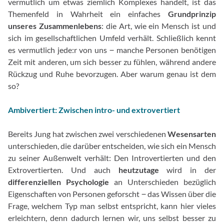
vermutlich um etwas ziemlich Komplexes handelt, ist das
Themenfeld in Wahrheit ein einfaches
Grundprinzip
unseres Zusammenlebens
: die Art, wie ein Mensch ist und
sich im gesellschaftlichen Umfeld verhält. Schließlich kennt
es vermutlich jede:r von uns ‒ manche Personen benötigen
Zeit mit anderen, um sich besser zu fühlen, während andere
Rückzug und Ruhe bevorzugen. Aber warum genau ist dem
so?
Ambivertiert: Zwischen intro- und extrovertiert
Bereits Jung hat zwischen zwei verschiedenen
Wesensarten
unterschieden, die darüber entscheiden, wie sich ein Mensch
zu seiner Außenwelt verhält: Den Introvertierten und den
Extrovertierten. Und auch
heutzutage
wird in der
differenziellen Psychologie
an Unterschieden bezüglich
Eigenschaften von Personen geforscht ‒ das Wissen über die
Frage, welchem Typ man selbst entspricht, kann hier vieles
erleichtern, denn dadurch lernen wir, uns selbst besser zu