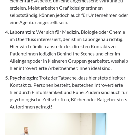
elementare Aspekte, um eine angemessene Wirkung zu
erzielen. Meist arbeiten Grafikdesigner:innen
selbstständig, können jedoch auch für Unternehmen oder
eine Agentur angestellt sein.
Laborant:in
: Wer sich für Medizin, Biologie oder Chemie
im Überfluss interessiert, der ist im Labor genau richtig.
Hier wird nämlich anstelle des direkten Kontakts zu
Patient:innen lediglich Behind the Scenes und eher im
Alleingang oder in kleineren Gruppen gearbeitet, weshalb
hier introvertierte Arbeitnehmer:innen ideal sind.
Psycholog:in
: Trotz der Tatsache, dass hier stets direkter
Kontakt zu Personen besteht, bestechen Introvertierte
hier durch Einfühlsamkeit und Ruhe. Zudem sind auch für
psychologische Zeitschriften, Bücher oder Ratgeber stets
Autor:innen gefragt!