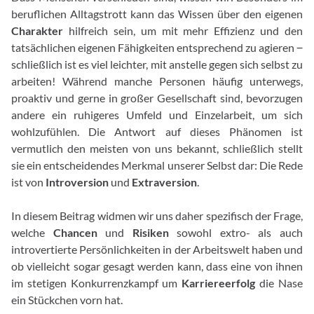
beruflichen Alltagstrott kann das Wissen über den eigenen
Charakter
hilfreich sein, um mit mehr Effizienz und den
tatsächlichen eigenen Fähigkeiten entsprechend zu agieren ‒
schließlich ist es viel leichter, mit anstelle gegen sich selbst zu
arbeiten! Während manche Personen häufig unterwegs,
proaktiv und gerne in großer Gesellschaft sind, bevorzugen
andere ein ruhigeres Umfeld und Einzelarbeit, um sich
wohlzufühlen. Die Antwort auf dieses Phänomen ist
vermutlich den meisten von uns bekannt, schließlich stellt
sie ein entscheidendes Merkmal unserer Selbst dar: Die Rede
ist von
Introversion
und
Extraversion
.
In diesem Beitrag widmen wir uns daher spezifisch der Frage,
welche
Chancen
und
Risiken
sowohl extro- als auch
introvertierte Persönlichkeiten in der Arbeitswelt haben und
ob vielleicht sogar gesagt werden kann, dass eine von ihnen
im stetigen Konkurrenzkampf um
Karriereerfolg
die Nase
ein Stückchen vorn hat.