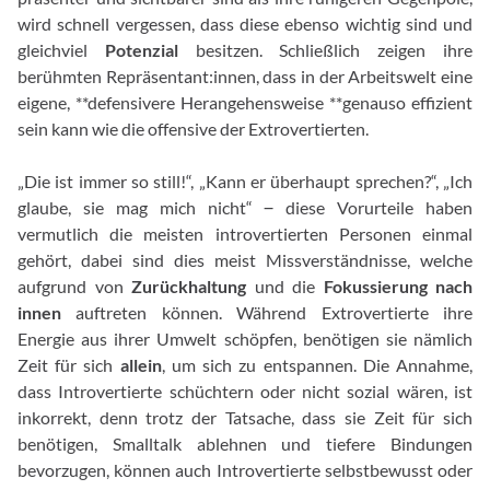
wird schnell vergessen, dass diese ebenso wichtig sind und
gleichviel
Potenzial
besitzen. Schließlich zeigen ihre
berühmten Repräsentant:innen, dass in der Arbeitswelt eine
eigene, **defensivere Herangehensweise **genauso effizient
sein kann wie die offensive der Extrovertierten.
„Die ist immer so still!“, „Kann er überhaupt sprechen?“, „Ich
glaube, sie mag mich nicht“ ‒ diese Vorurteile haben
vermutlich die meisten introvertierten Personen einmal
gehört, dabei sind dies meist Missverständnisse, welche
aufgrund von
Zurückhaltung
und die
Fokussierung nach
innen
auftreten können. Während Extrovertierte ihre
Energie aus ihrer Umwelt schöpfen, benötigen sie nämlich
Zeit für sich
allein
, um sich zu entspannen. Die Annahme,
dass Introvertierte schüchtern oder nicht sozial wären, ist
inkorrekt, denn trotz der Tatsache, dass sie Zeit für sich
benötigen, Smalltalk ablehnen und tiefere Bindungen
bevorzugen, können auch Introvertierte selbstbewusst oder