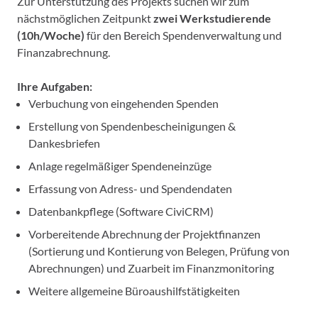
Zur Unterstützung des Projekts suchen wir zum
nächstmöglichen Zeitpunkt
zwei Werkstudierende
(10h/Woche)
für den Bereich Spendenverwaltung und
Finanzabrechnung.
Ihre Aufgaben:
Verbuchung von eingehenden Spenden
Erstellung von Spendenbescheinigungen &
Dankesbriefen
Anlage regelmäßiger Spendeneinzüge
Erfassung von Adress- und Spendendaten
Datenbankpflege (Software CiviCRM)
Vorbereitende Abrechnung der Projektfinanzen
(Sortierung und Kontierung von Belegen, Prüfung von
Abrechnungen) und Zuarbeit im Finanzmonitoring
Weitere allgemeine Büroaushilfstätigkeiten