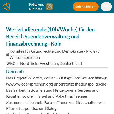
Folge uns
Job anbieten
auf Insta
Werkstudierende (10h/Woche) für den
Bereich Spendenverwaltung und
Finanzabrechnung
-
Köln
Komitee für Grundrechte und Demokratie - Projekt
Wi.e.dersprechen
Köln, Nordrhein-Westfalen, Deutschland
Dein Job
Das Projekt
Wi.e.dersprechen – Dialoge über Grenzen hinweg
(www.wiedersprechen.org) unterstützt friedenspolitische
Basisarbeit in Bosnien und Herzegowina, Serbien und
Kroatien sowie in Israel und Palästina. In enger
Zusammenarbeit mit Partner*innen vor Ort schaffen wir
Räume für politischen Dialog.