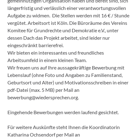
gemeinnützigen Organisation haben und bereit sind, sich
längerfristig und verlässlich einer verantwortungsvollen
Aufgabe zu widmen. Die Stellen werden mit 16 € / Stunde
vergütet. Arbeitsort ist Köln. Die Büroräume des Vereins
Komitee für Grundrechte und Demokratie e.V., unter
dessen Dach das Projekt arbeitet, sind leider nur
eingeschränkt barrierefrei.
Wir bieten ein interessantes und freundliches
Arbeitsumfeld in einem kleinen Team.
Wir freuen uns auf Ihre aussagekräftige Bewerbung mit
Lebenslauf (ohne Foto und Angaben zu Familienstand,
Geburtsort und Alter) und Motivationsschreiben in einer
pdf-Datei (max. 5 MB) per Mail an
bewerbung@wiedersprechen.org.
Eingehende Bewerbungen werden laufend gesichtet.
Für weitere Auskünfte steht Ihnen die Koordinatorin
Katharina Ochsendorf per Mail an