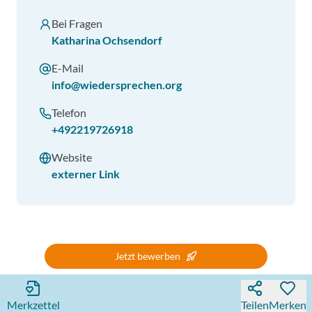
Bei Fragen
Katharina Ochsendorf
E-Mail
info@wiedersprechen.org
Telefon
+492219726918
Website
externer Link
Jetzt bewerben
Merkzettel
Teilen
Merken