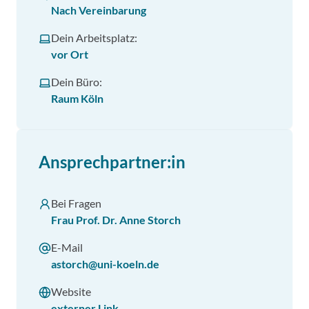
Nach Vereinbarung
Dein Arbeitsplatz:
vor Ort
Dein Büro:
Raum Köln
Ansprechpartner:in
Bei Fragen
Frau Prof. Dr. Anne Storch
E-Mail
astorch@uni-koeln.de
Website
externer Link