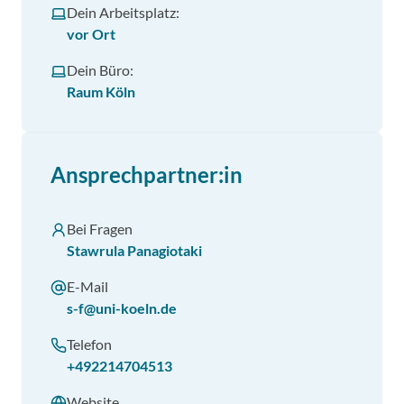
Dein Arbeitsplatz:
vor Ort
Dein Büro:
Raum Köln
Ansprechpartner:in
Bei Fragen
Stawrula Panagiotaki
E-Mail
s-f@uni-koeln.de
Telefon
+492214704513
Website