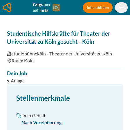
Folge uns
Job anbieten
auf Insta
Studentische Hilfskräfte für Theater der
Universität zu Köln gesucht
-
Köln
studiobühneköln - Theater der Universität zu Köln
Raum Köln
Dein Job
s. Anlage
Stellenmerkmale
Dein Gehalt
Nach Vereinbarung