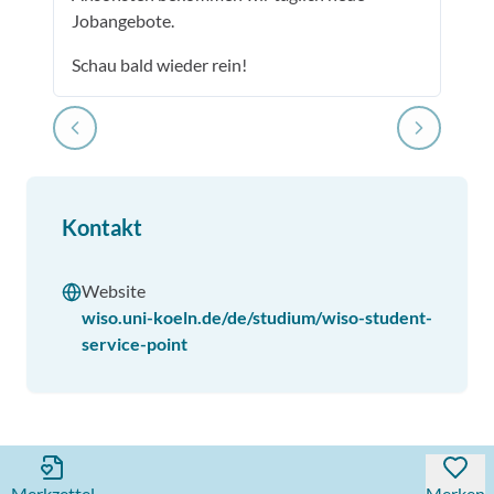
Jobangebote.
Schau bald wieder rein!
Kontakt
Website
wiso.uni-koeln.de/de/studium/wiso-student-
service-point
Merkzettel
Merken