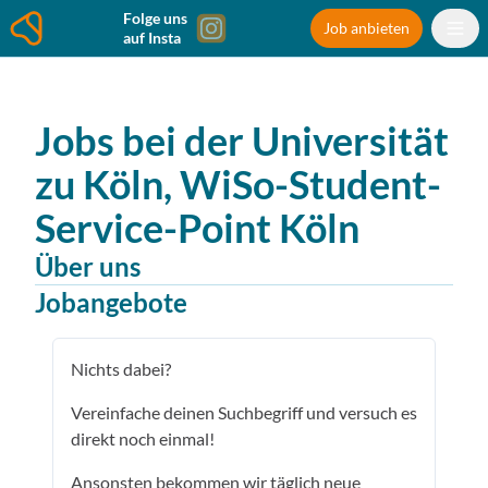
Folge uns
Job anbieten
auf Insta
Jobs bei der
Universität
zu Köln, WiSo-Student-
Service-Point
Köln
Über uns
Jobangebote
Nichts dabei?
Vereinfache deinen Suchbegriff und versuch es
direkt noch einmal!
Ansonsten bekommen wir täglich neue