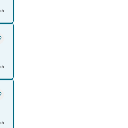
ch
ch
ch