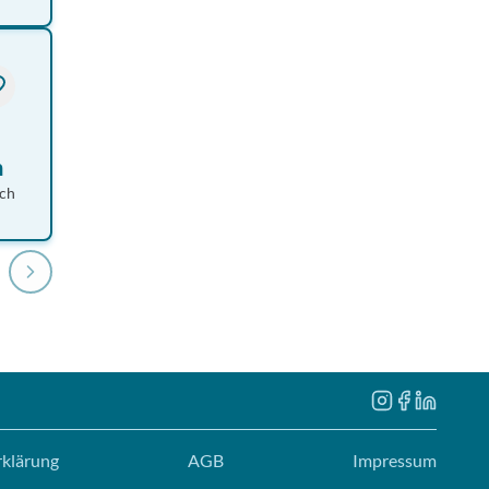
n
ch
rklärung
AGB
Impressum