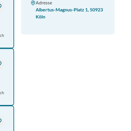
Adresse
Albertus-Magnus-Platz 1
,
50923
Köln
ich
ch