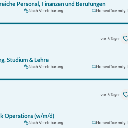
ereiche Personal, Finanzen und Berufungen
Nach Vereinbarung
Homeoffice mögli
vor 6 Tagen
ng, Studium & Lehre
Nach Vereinbarung
Homeoffice mögli
vor 6 Tagen
k Operations (w/m/d)
Nach Vereinbarung
Homeoffice mögli