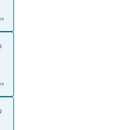
ch
ch