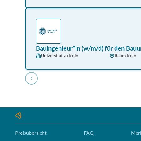
Bauingenieur*in (w/m/d) für den Bau
Universität zu Köln
Raum Köln
Preisübersicht
FAQ
Merk