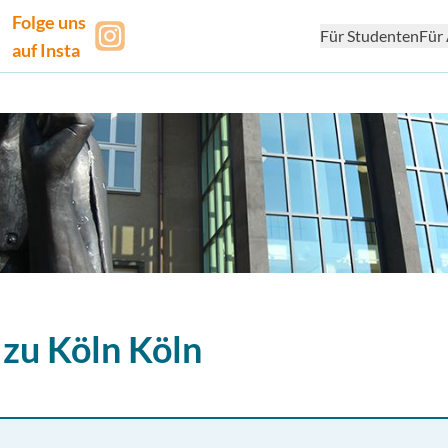
Folge uns
Für Studenten
Für 
auf Insta
 zu Köln
Köln