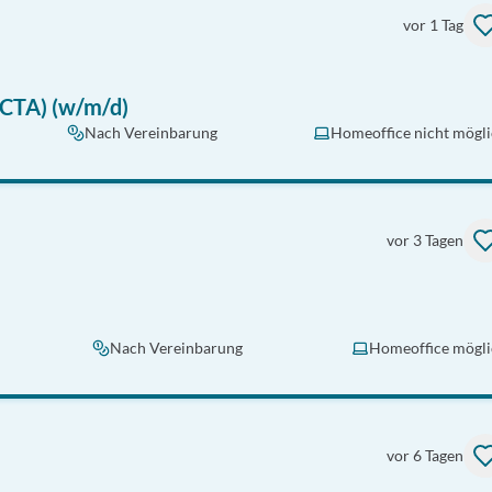
vor 1 Tag
/CTA) (w/m/d)
Nach Vereinbarung
Homeoffice nicht mögl
vor 3 Tagen
Nach Vereinbarung
Homeoffice mögli
vor 6 Tagen