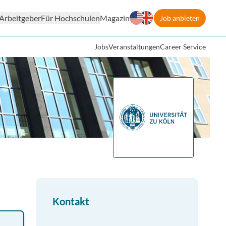
Arbeitgeber
Für Hochschulen
Magazin
Job anbieten
Jobs
Veranstaltungen
Career Service
Kontakt