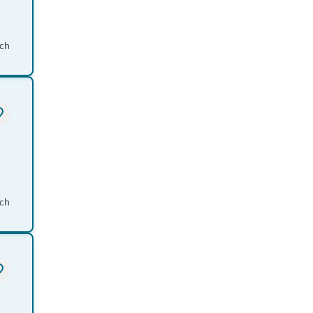
ich
ch