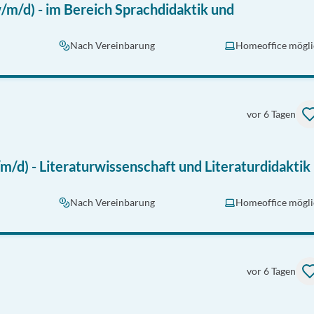
/m/d) - im Bereich Sprachdidaktik und
Nach Vereinbarung
Homeoffice mögli
vor 6 Tagen
m/d) - Literaturwissenschaft und Literaturdidaktik
Nach Vereinbarung
Homeoffice mögli
vor 6 Tagen