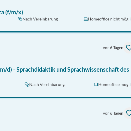
a (f/m/x)
Nach Vereinbarung
Homeoffice nicht mögl
vor 6 Tagen
m/d) - Sprachdidaktik und Sprachwissenschaft des
Nach Vereinbarung
Homeoffice mögli
vor 6 Tagen