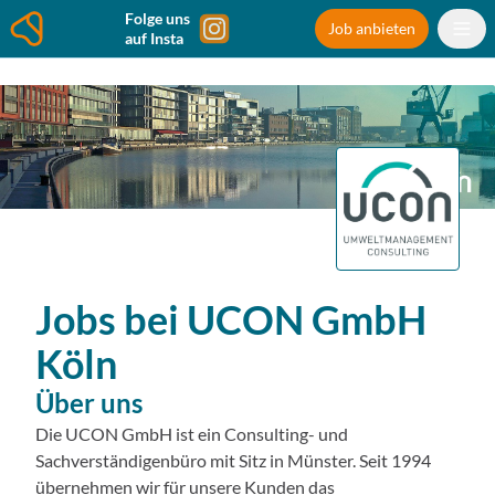
Folge uns
Job anbieten
auf Insta
Jobs bei
UCON GmbH
Köln
Über uns
Die UCON GmbH ist ein Consulting- und
Sachverständigenbüro mit Sitz in Münster. Seit 1994
übernehmen wir für unsere Kunden das