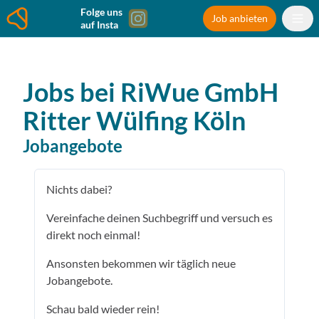
Folge uns
Job anbieten
auf Insta
Jobs bei
RiWue GmbH
Ritter Wülfing
Köln
Jobangebote
Nichts dabei?
Vereinfache deinen Suchbegriff und versuch es
direkt noch einmal!
Ansonsten bekommen wir täglich neue
Jobangebote.
Schau bald wieder rein!