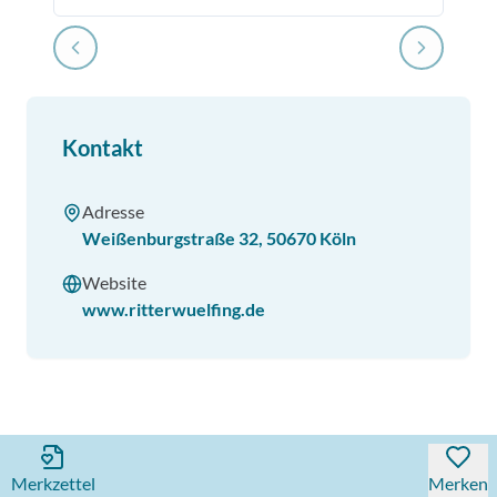
Kontakt
Adresse
Weißenburgstraße 32
,
50670
Köln
Website
www.ritterwuelfing.de
Merkzettel
Merken