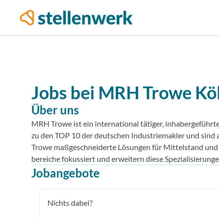
Jobs bei
MRH Trowe
Kö
Über uns
MRH Trowe ist ein international tätiger, inhabergeführt
zu den TOP 10 der deutschen Industriemakler und sind a
Trowe maßgeschneiderte Lösungen für Mittelstand und Gr
bereiche fokussiert und erweitern diese Spezialisierun
Jobangebote
Nichts dabei?