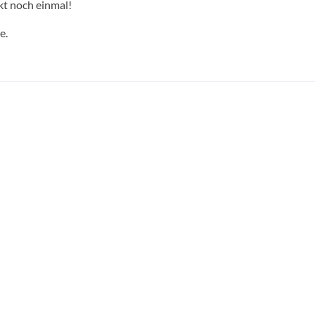
kt noch einmal!
e.