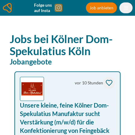
Folge uns
Job anbieten
auf Insta
Jobs bei
Kölner Dom-
Spekulatius
Köln
Jobangebote
vor 10 Stunden
Unsere kleine, feine Kölner Dom-
Spekulatius Manufaktur sucht
Verstärkung (m/w/d) für die
Konfektionierung von Feingebäck