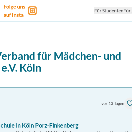
Folge uns
Für Studenten
Für 
auf Insta
 Verband für Mädchen- und
e.V.
Köln
vor 13 Tagen
schule in Köln Porz-Finkenberg