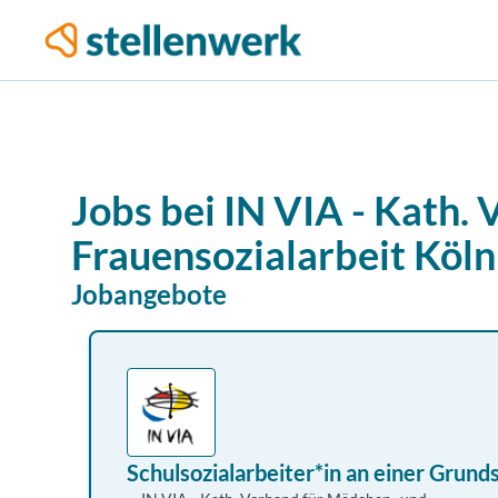
Jobs bei
IN VIA - Kath.
Frauensozialarbeit Köln 
Jobangebote
Schulsozialarbeiter*in an einer Grund