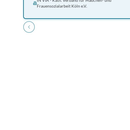
IN VIA - Kath. Verband für Mädchen- und
Frauensozialarbeit Köln e.V.