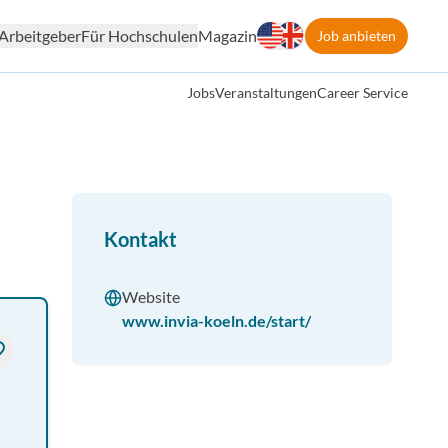
Arbeitgeber
Für Hochschulen
Magazin
Job anbieten
Jobs
Veranstaltungen
Career Service
Kontakt
Website
www.invia-koeln.de/start/