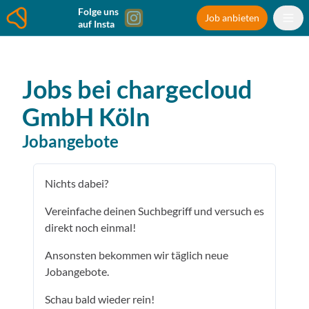
Folge uns
Job anbieten
auf Insta
Jobs bei
chargecloud
GmbH
Köln
Jobangebote
Nichts dabei?
Vereinfache deinen Suchbegriff und versuch es
direkt noch einmal!
Ansonsten bekommen wir täglich neue
Jobangebote.
Schau bald wieder rein!