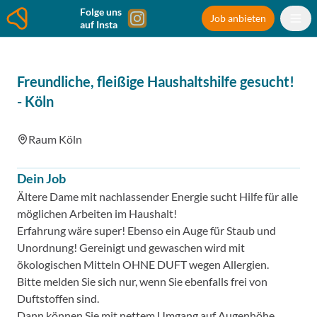
Folge uns
Job anbieten
auf Insta
Freundliche, fleißige Haushaltshilfe gesucht!
-
Köln
Raum Köln
Dein Job
Ältere Dame mit nachlassender Energie sucht Hilfe für alle
möglichen Arbeiten im Haushalt!
Erfahrung wäre super! Ebenso ein Auge für Staub und
Unordnung! Gereinigt und gewaschen wird mit
ökologischen Mitteln OHNE DUFT wegen Allergien.
Bitte melden Sie sich nur, wenn Sie ebenfalls frei von
Duftstoffen sind.
Dann können Sie mit nettem Umgang auf Augenhöhe