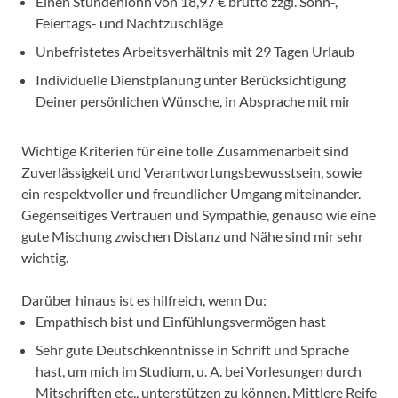
Einen Stundenlohn von 18,97 € brutto zzgl. Sonn-,
Feiertags- und Nachtzuschläge
Unbefristetes Arbeitsverhältnis mit 29 Tagen Urlaub
Individuelle Dienstplanung unter Berücksichtigung
Deiner persönlichen Wünsche, in Absprache mit mir
Wichtige Kriterien für eine tolle Zusammenarbeit sind
Zuverlässigkeit und Verantwortungsbewusstsein, sowie
ein respektvoller und freundlicher Umgang miteinander.
Gegenseitiges Vertrauen und Sympathie, genauso wie eine
gute Mischung zwischen Distanz und Nähe sind mir sehr
wichtig.
Darüber hinaus ist es hilfreich, wenn Du:
Empathisch bist und Einfühlungsvermögen hast
Sehr gute Deutschkenntnisse in Schrift und Sprache
hast, um mich im Studium, u. A. bei Vorlesungen durch
Mitschriften etc., unterstützen zu können. Mittlere Reife