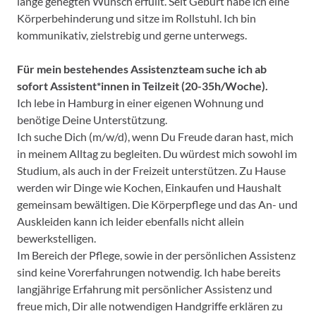
lange gehegten Wunsch erfüllt. Seit Geburt habe ich eine
Körperbehinderung und sitze im Rollstuhl. Ich bin
kommunikativ, zielstrebig und gerne unterwegs.
Für mein bestehendes Assistenzteam suche ich ab
sofort Assistent*innen in Teilzeit (20-35h/Woche).
Ich lebe in Hamburg in einer eigenen Wohnung und
benötige Deine Unterstützung.
Ich suche Dich (m/w/d), wenn Du Freude daran hast, mich
in meinem Alltag zu begleiten. Du würdest mich sowohl im
Studium, als auch in der Freizeit unterstützen. Zu Hause
werden wir Dinge wie Kochen, Einkaufen und Haushalt
gemeinsam bewältigen. Die Körperpflege und das An- und
Auskleiden kann ich leider ebenfalls nicht allein
bewerkstelligen.
Im Bereich der Pflege, sowie in der persönlichen Assistenz
sind keine Vorerfahrungen notwendig. Ich habe bereits
langjährige Erfahrung mit persönlicher Assistenz und
freue mich, Dir alle notwendigen Handgriffe erklären zu