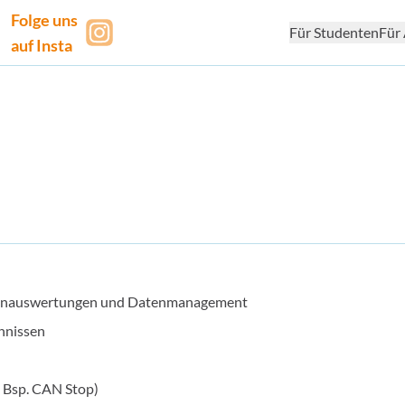
Folge uns
Für Studenten
Für 
auf Insta
Datenauswertungen und Datenmanagement
chnissen
. Bsp. CAN Stop)