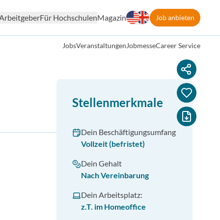
Arbeitgeber
Für Hochschulen
Magazin
Job anbieten
Jobs
Veranstaltungen
Jobmesse
Career Service
Stellenmerkmale
Dein Beschäftigungsumfang
Vollzeit (befristet)
Dein Gehalt
Nach Vereinbarung
Dein Arbeitsplatz:
z.T. im Homeoffice