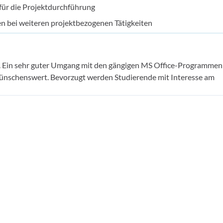
für die Projektdurchführung
en bei weiteren projektbezogenen Tätigkeiten
en. Ein sehr guter Umgang mit den gängigen MS Office-Programme
 wünschenswert. Bevorzugt werden Studierende mit Interesse am