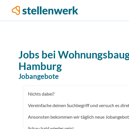
Jobs bei
Wohnungsbauge
Hamburg
Jobangebote
Nichts dabei?
Vereinfache deinen Suchbegriff und versuch es dire
Ansonsten bekommen wir täglich neue Jobangebot
Schau bald wieder rein!