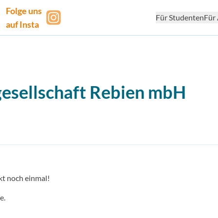
Folge uns
Für Studenten
Für 
auf Insta
sellschaft Rebien mbH
kt noch einmal!
e.