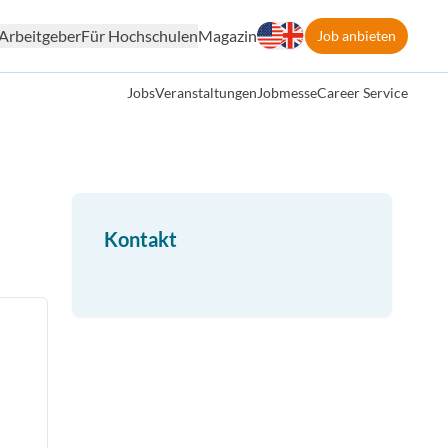
Arbeitgeber
Für Hochschulen
Magazin
Job anbieten
Jobs
Veranstaltungen
Jobmesse
Career Service
Kontakt