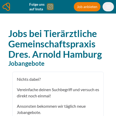
Folge uns
Job anbieten
auf Insta
Jobs bei
Tierärztliche
Gemeinschaftspraxis
Dres. Arnold
Hamburg
Jobangebote
Nichts dabei?
Vereinfache deinen Suchbegriff und versuch es
direkt noch einmal!
Ansonsten bekommen wir täglich neue
Jobangebote.