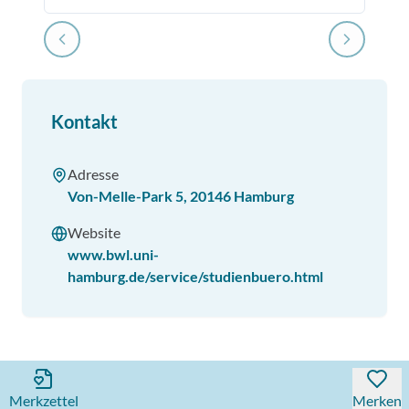
Kontakt
Adresse
Von-Melle-Park 5
,
20146
Hamburg
Website
www.bwl.uni-
hamburg.de/service/studienbuero.html
Merkzettel
Merken