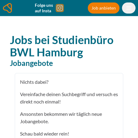
Folge uns
Job anbieten
auf Insta
Jobs bei
Studienbüro
BWL
Hamburg
Jobangebote
Nichts dabei?
Vereinfache deinen Suchbegriff und versuch es
direkt noch einmal!
Ansonsten bekommen wir täglich neue
Jobangebote.
Schau bald wieder rein!