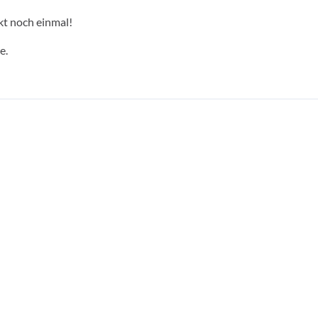
kt noch einmal!
e.