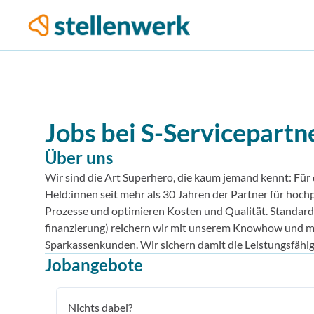
Jobs bei
S-Servicepart
Über uns
Wir sind die Art Superhero, die kaum jemand kennt: Für 
Held:innen seit mehr als 30 Jahren der Partner für hoch
Prozesse und optimieren Kosten und Qualität. Standard
finanzierung) reichern wir mit unserem Knowhow und m
Sparkassen­kunden. Wir sichern damit die Leistungs­fähig
Jobangebote
Nichts dabei?