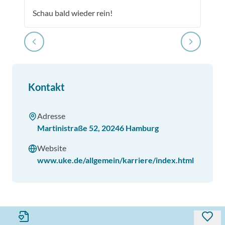
Schau bald wieder rein!
Kontakt
Adresse
Martinistraße 52
,
20246
Hamburg
Website
www.uke.de/allgemein/karriere/index.html