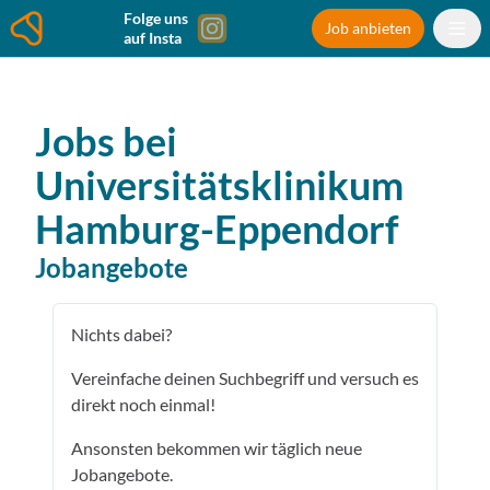
Folge uns
Job anbieten
auf Insta
Jobs bei
Universitätsklinikum
Hamburg-Eppendorf
Jobangebote
Nichts dabei?
Vereinfache deinen Suchbegriff und versuch es
direkt noch einmal!
Ansonsten bekommen wir täglich neue
Jobangebote.