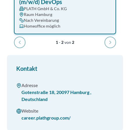
(m/w/d) DevOps
PLATH GmbH & Co. KG
Raum Hamburg
Nach Vereinbarung
Homeoffice möglich
1
-
2
von
2
Kontakt
Adresse
Gotenstraße 18
,
20097
Hamburg
,
Deutschland
Website
career.plathgroup.com/