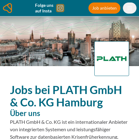
Folge uns
Job anbieten
auf Insta
Jobs bei
PLATH GmbH
& Co. KG
Hamburg
Über uns
PLATH GmbH & Co. KG ist ein internationaler Anbieter
von integrierten Systemen und leistungsfähiger
Software zur datenbasierten Krisenfrüherkennung.