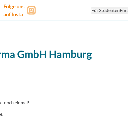
Folge uns
Für Studenten
Für 
auf Insta
rma GmbH
Hamburg
kt noch einmal!
e.