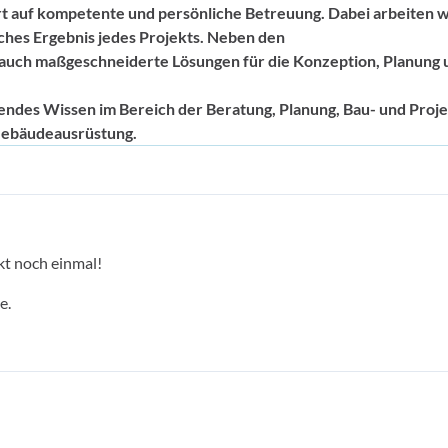
rt auf kompetente und persönliche Betreuung. Dabei arbeiten w
eiches Ergebnis jedes Projekts. Neben den
 auch maßgeschneiderte Lösungen für die Konzeption, Planung 
endes Wissen im Bereich der Beratung, Planung, Bau- und Proje
 Gebäudeausrüstung.
kt noch einmal!
e.