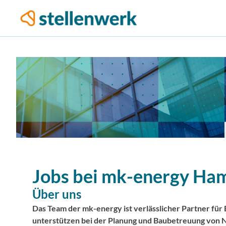
Jobs bei
mk-energy
Ham
Über uns
Das Team der mk-energy ist verlässlicher Partner fü
unterstützen bei der Planung und Baubetreuung von N