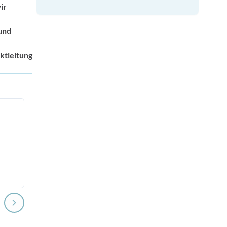
ir
und
ktleitung