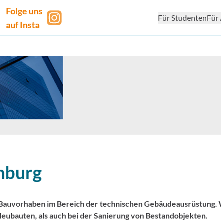
Folge uns
Für Studenten
Für 
auf Insta
burg
r Bauvorhaben im Bereich der technischen Gebäudeausrüstung.
eubauten, als auch bei der Sanierung von Bestandobjekten.