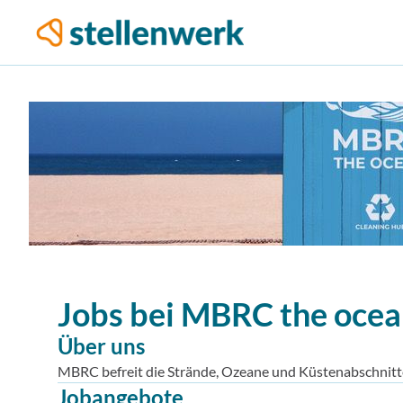
Jobs bei
MBRC the ocea
Über uns
MBRC befreit die Strände, Ozeane und Küstenabschnitte
Jobangebote