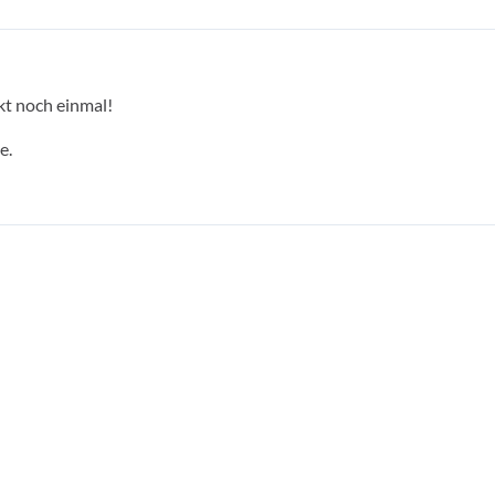
kt noch einmal!
e.