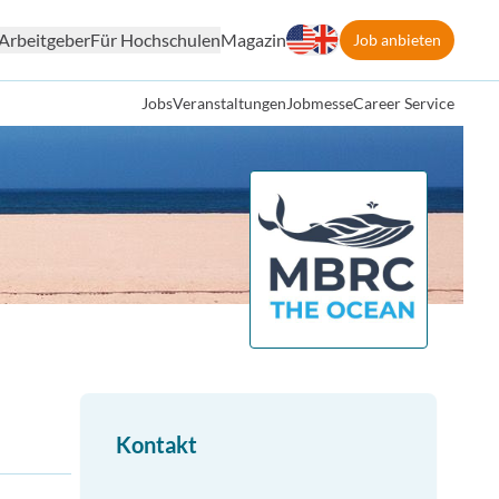
Arbeitgeber
Für Hochschulen
Magazin
Job anbieten
Jobs
Veranstaltungen
Jobmesse
Career Service
Kontakt