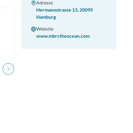
Adresse
Hermannstrasse 13
,
20095
Hamburg
Website
www.mbrctheocean.com