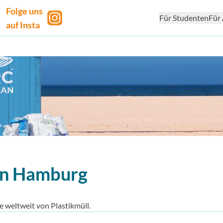
Folge uns
Für Studenten
Für 
auf Insta
n
Hamburg
 weltweit von Plastikmüll.