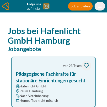
Folge uns
Job anbieten
auf Insta
Jobs bei
Hafenlicht
GmbH
Hamburg
Jobangebote
vor 23 Tagen
Pädagogische Fachkräfte für
stationäre Einrichtungen gesucht
Hafenlicht GmbH
Raum Hamburg
Nach Vereinbarung
Homeoffice nicht möglich