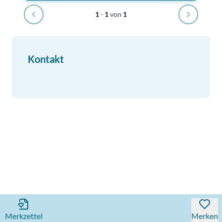
1
-
1
von
1
Kontakt
Merkzettel
Merken