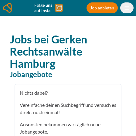
Folge uns
Job anbieten
auf Insta
Jobs bei
Gerken
Rechtsanwälte
Hamburg
Jobangebote
Nichts dabei?
Vereinfache deinen Suchbegriff und versuch es
direkt noch einmal!
Ansonsten bekommen wir täglich neue
Jobangebote.