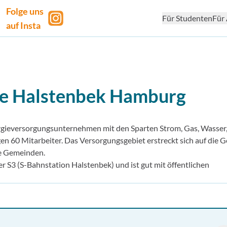
Folge uns
Für Studenten
Für 
auf Insta
 Halstenbek
Hamburg
gieversorgungsunternehmen mit den Sparten Strom, Gas, Wasser
en 60 Mitarbeiter. Das Versorgungsgebiet erstreckt sich auf die
e Gemeinden.
r S3 (S-Bahnstation Halstenbek) und ist gut mit öffentlichen