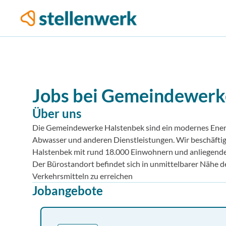
Jobs bei
Gemeindewerke
Über uns
Die Gemeindewerke Halstenbek sind ein modernes Ener
Abwasser und anderen Dienstleistungen. Wir beschäftig
Halstenbek mit rund 18.000 Einwohnern und anliegend
Der Bürostandort befindet sich in unmittelbarer Nähe de
Verkehrsmitteln zu erreichen
Jobangebote