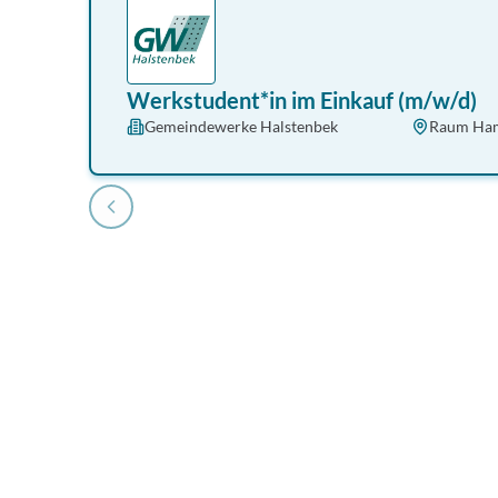
Werkstudent*in im Einkauf (m/w/d)
Gemeindewerke Halstenbek
Raum Ha