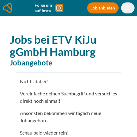
Folge uns
Job anbieten
auf Insta
Jobs bei
ETV KiJu
gGmbH
Hamburg
Jobangebote
Nichts dabei?
Vereinfache deinen Suchbegriff und versuch es
direkt noch einmal!
Ansonsten bekommen wir täglich neue
Jobangebote.
Schau bald wieder rein!