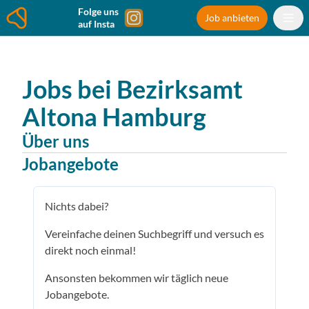
Folge uns
Job anbieten
auf Insta
Jobs bei
Bezirksamt
Altona
Hamburg
Über uns
Jobangebote
Nichts dabei?
Vereinfache deinen Suchbegriff und versuch es
direkt noch einmal!
Ansonsten bekommen wir täglich neue
Jobangebote.