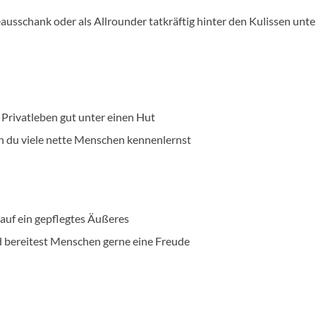
eausschank oder als Allrounder tatkräftig hinter den Kulissen unt
 Privatleben gut unter einen Hut
en du viele nette Menschen kennenlernst
 auf ein gepflegtes Äußeres
d bereitest Menschen gerne eine Freude