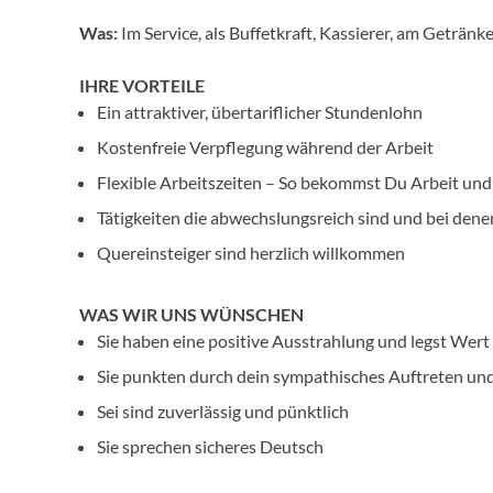
Was:
Im Service, als Buffetkraft, Kassierer, am Getränk
IHRE VORTEILE
Ein attraktiver, übertariflicher Stundenlohn
Kostenfreie Verpflegung während der Arbeit
Flexible Arbeitszeiten – So bekommst Du Arbeit und
Tätigkeiten die abwechslungsreich sind und bei den
Quereinsteiger sind herzlich willkommen
WAS WIR UNS WÜNSCHEN
Sie haben eine positive Ausstrahlung und legst Wert
Sie punkten durch dein sympathisches Auftreten un
Sei sind zuverlässig und pünktlich
Sie sprechen sicheres Deutsch