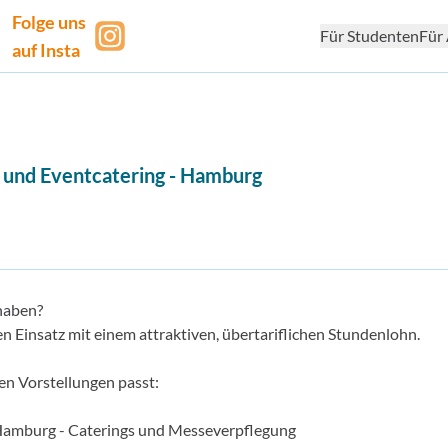
Folge uns
Für Studenten
Für 
auf Insta
 und Eventcatering
-
Hamburg
haben?
 Einsatz mit einem attraktiven, übertariflichen Stundenlohn.
en Vorstellungen passt:
amburg - Caterings und Messeverpflegung