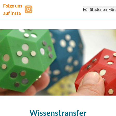
Folge uns
Für Studenten
Für 
auf Insta
Wissenstransfer