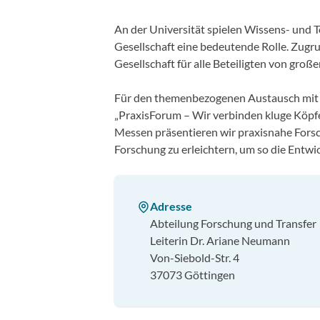
An der Universität spielen Wissens- und 
Gesellschaft eine bedeutende Rolle. Zugr
Gesellschaft für alle Beteiligten von groß
Für den themenbezogenen Austausch mit Wi
„PraxisForum – Wir verbinden kluge Köpfe
Messen präsentieren wir praxisnahe Forsc
Forschung zu erleichtern, um so die Entwi
Adresse
Abteilung Forschung und Transfer
Leiterin Dr. Ariane Neumann
Von-Siebold-Str. 4
37073 Göttingen