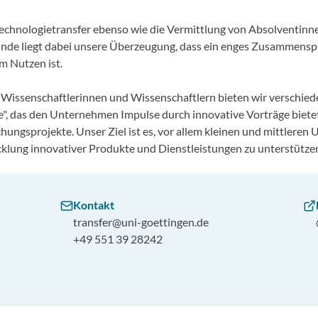
Technologietransfer ebenso wie die Vermittlung von Absolventinn
unde liegt dabei unsere Überzeugung, dass ein enges Zusammenspi
em Nutzen ist.
ssenschaftlerinnen und Wissenschaftlern bieten wir verschiedene
", das den Unternehmen Impulse durch innovative Vorträge biete
hungsprojekte. Unser Ziel ist es, vor allem kleinen und mittler
cklung innovativer Produkte und Dienstleistungen zu unterstütze
Kontakt
transfer@uni-goettingen.de
+49 551 39 28242