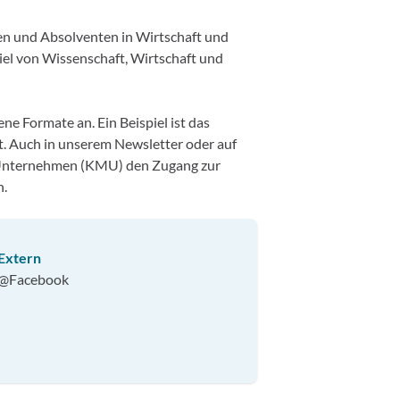
en und Absolventen in Wirtschaft und
el von Wissenschaft, Wirtschaft und
 Formate an. Ein Beispiel ist das
t. Auch in unserem Newsletter oder auf
en Unternehmen (KMU) den Zugang zur
n.
Extern
@Facebook